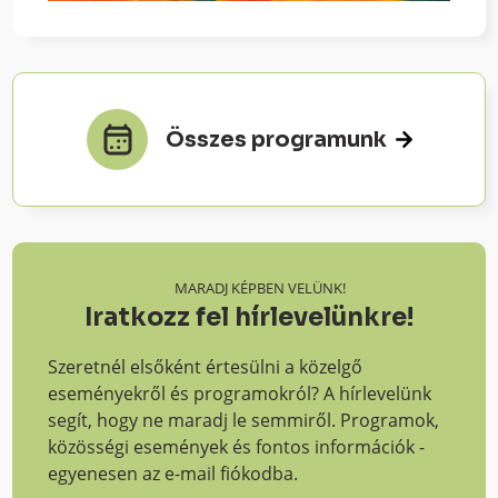
Összes programunk
MARADJ KÉPBEN VELÜNK!
Iratkozz fel hírlevelünkre!
Szeretnél elsőként értesülni a közelgő
eseményekről és programokról? A hírlevelünk
segít, hogy ne maradj le semmiről. Programok,
közösségi események és fontos információk -
egyenesen az e-mail fiókodba.