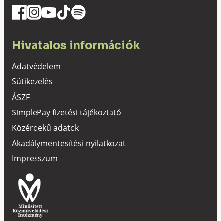
Hivatalos információk
Adatvédelem
Sütikezelés
ÁSZF
SimplePay fizetési tájékoztató
Közérdekű adatok
Akadálymentesítési nyilatkozat
Impresszum