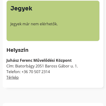
Jegyek
Jegyek már nem elérhetők.
Helyszín
Juhász Ferenc Művelődési Központ
Cím: Biatorbágy 2051 Baross Gábor u. 1.
Telefon: +36 70 507 2314
Térkép