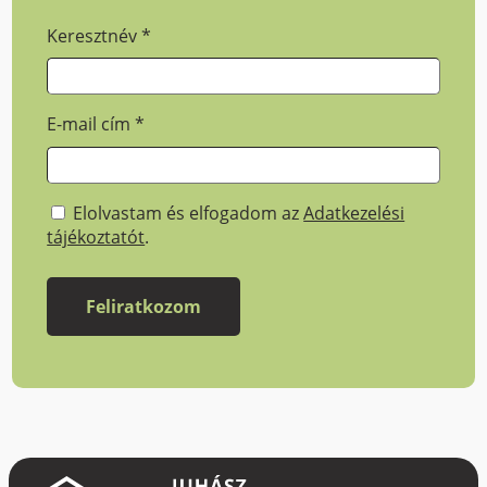
Keresztnév
*
E-mail cím
*
Elolvastam és elfogadom az
Adatkezelési
tájékoztatót
.