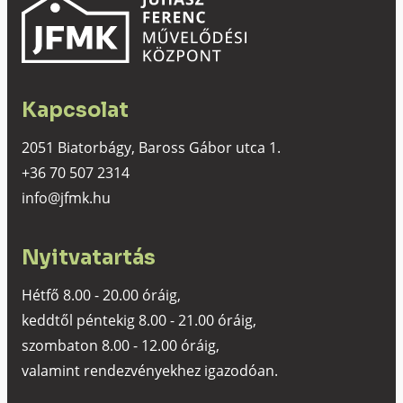
Kapcsolat
2051 Biatorbágy, Baross Gábor utca 1.
+36 70 507 2314
info@jfmk.hu
Nyitvatartás
Hétfő 8.00 - 20.00 óráig,
keddtől péntekig 8.00 - 21.00 óráig,
szombaton 8.00 - 12.00 óráig,
valamint rendezvényekhez igazodóan.