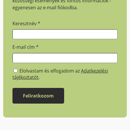
közösségi események és fontos információk -
egyenesen az e-mail fiókodba.
Keresztnév
*
E-mail cím
*
Elolvastam és elfogadom az
Adatkezelési
tájékoztatót
.