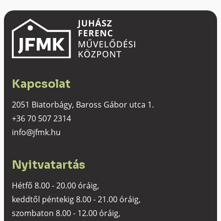
Kapcsolat
2051 Biatorbágy, Baross Gábor utca 1.
+36 70 507 2314
info@jfmk.hu
Nyitvatartás
Hétfő 8.00 - 20.00 óráig,
keddtől péntekig 8.00 - 21.00 óráig,
szombaton 8.00 - 12.00 óráig,