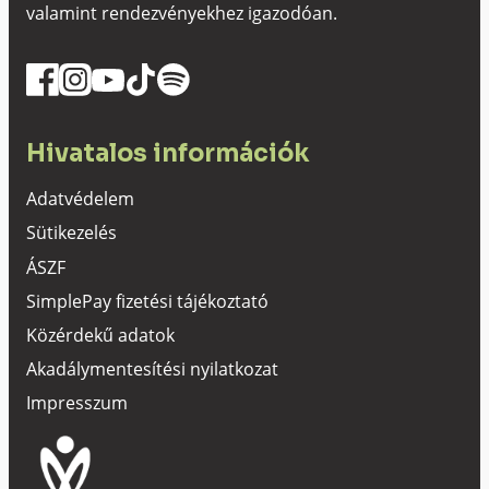
valamint rendezvényekhez igazodóan.
Hivatalos információk
Adatvédelem
Sütikezelés
ÁSZF
SimplePay fizetési tájékoztató
Közérdekű adatok
Akadálymentesítési nyilatkozat
Impresszum