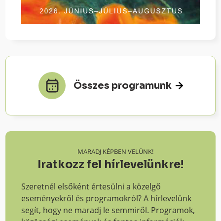
Összes programunk
MARADJ KÉPBEN VELÜNK!
Iratkozz fel hírlevelünkre!
Szeretnél elsőként értesülni a közelgő
eseményekről és programokról? A hírlevelünk
segít, hogy ne maradj le semmiről. Programok,