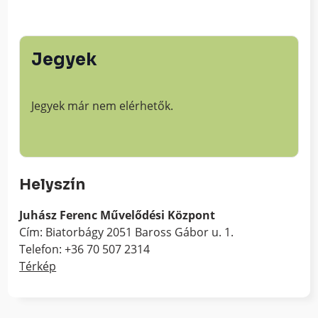
Jegyek
Jegyek már nem elérhetők.
Helyszín
Juhász Ferenc Művelődési Központ
Cím: Biatorbágy 2051 Baross Gábor u. 1.
Telefon: +36 70 507 2314
Térkép