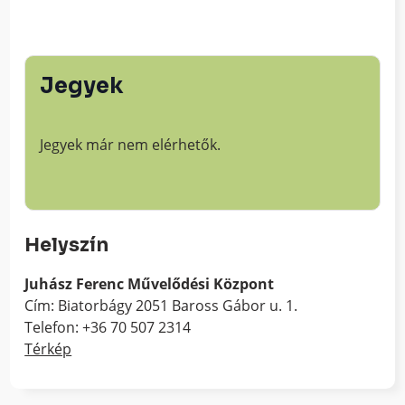
Jegyek
Jegyek már nem elérhetők.
Helyszín
Juhász Ferenc Művelődési Központ
Cím: Biatorbágy 2051 Baross Gábor u. 1.
Telefon: +36 70 507 2314
Térkép