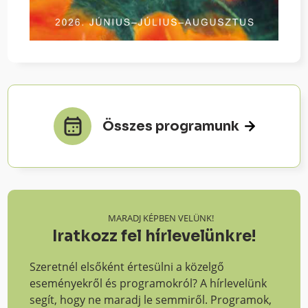
Összes programunk
MARADJ KÉPBEN VELÜNK!
Iratkozz fel hírlevelünkre!
Szeretnél elsőként értesülni a közelgő
eseményekről és programokról? A hírlevelünk
segít, hogy ne maradj le semmiről. Programok,