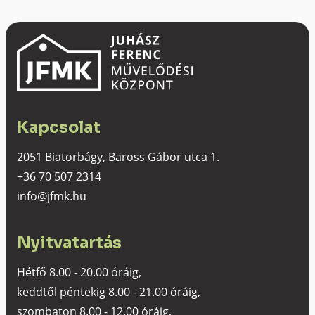
Kapcsolat
2051 Biatorbágy, Baross Gábor utca 1.
+36 70 507 2314
info@jfmk.hu
Nyitvatartás
Hétfő 8.00 - 20.00 óráig,
keddtől péntekig 8.00 - 21.00 óráig,
szombaton 8.00 - 12.00 óráig,