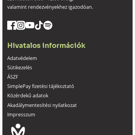
valamint rendezvényekhez igazodóan.
Hivatalos információk
Adatvédelem
Sütikezelés
ÁSZF
SimplePay fizetési tájékoztató
Közérdekű adatok
Akadálymentesítési nyilatkozat
Impresszum