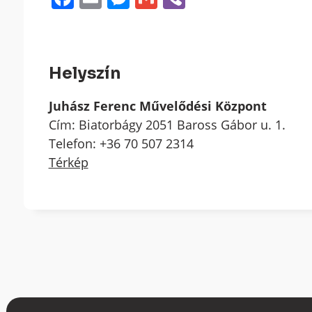
Helyszín
Juhász Ferenc Művelődési Központ
Cím: Biatorbágy 2051 Baross Gábor u. 1.
Telefon: +36 70 507 2314
Térkép