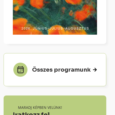
Összes programunk
MARADJ KÉPBEN VELÜNK!
Iratkozz fel