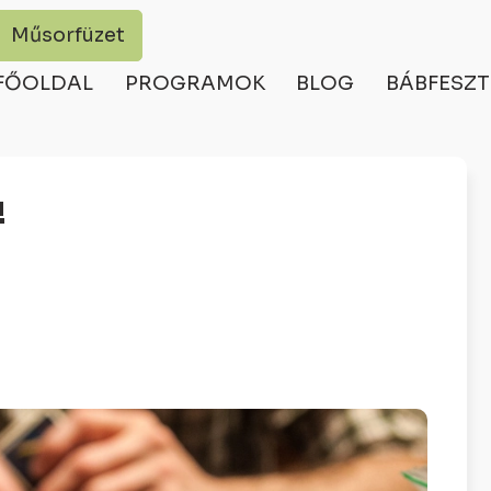
Műsorfüzet
FŐOLDAL
PROGRAMOK
BLOG
BÁBFESZT
!