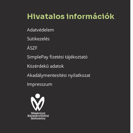
Hivatalos információk
Adatvédelem
Sütikezelés
ÁSZF
SimplePay fizetési tájékoztató
Közérdekű adatok
Akadálymentesítési nyilatkozat
Impresszum