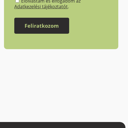
Elolvastam és elfogadom az
Adatkezelési tájékoztatót
.