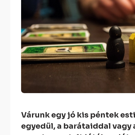
Várunk egy jó kis péntek est
egyedül, a barátaiddal vagy 