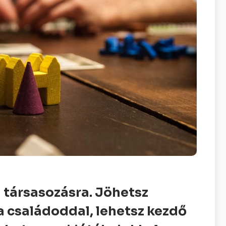
i társasozásra. Jöhetsz
a családoddal, lehetsz kezdő