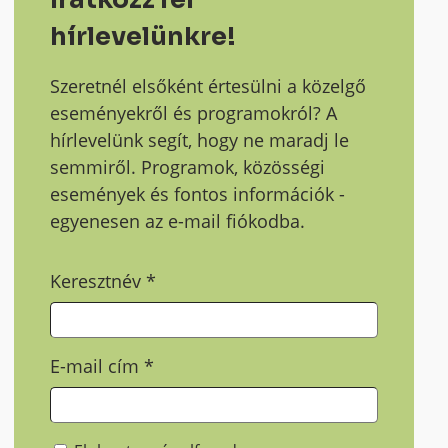
hírlevelünkre!
Szeretnél elsőként értesülni a közelgő
eseményekről és programokról? A
hírlevelünk segít, hogy ne maradj le
semmiről. Programok, közösségi
események és fontos információk -
egyenesen az e-mail fiókodba.
Keresztnév
*
E-mail cím
*