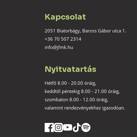
Kapcsolat
2051 Biatorbágy, Baross Gábor utca 1.
+36 70 507 2314
info@jfmk.hu
Nyitvatartás
Hétfő 8.00 - 20.00 óráig,
keddtől péntekig 8.00 - 21.00 óráig,
szombaton 8.00 - 12.00 óráig,
valamint rendezvényekhez igazodóan.