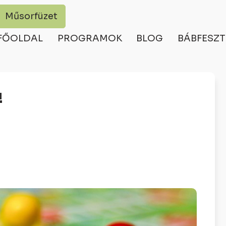
Műsorfüzet
FŐOLDAL
PROGRAMOK
BLOG
BÁBFESZT
!