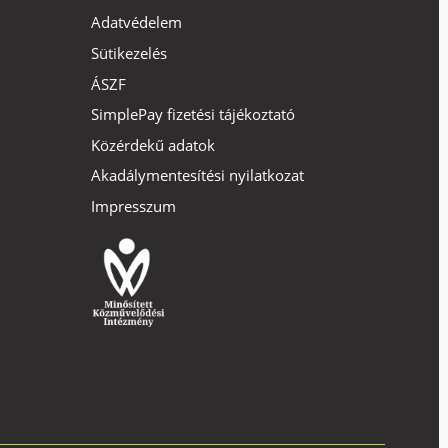
Adatvédelem
Sütikezelés
ÁSZF
SimplePay fizetési tájékoztató
Közérdekű adatok
Akadálymentesítési nyilatkozat
Impresszum