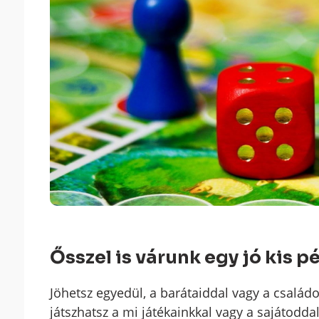
Ősszel is várunk egy jó kis p
Jöhetsz egyedül, a barátaiddal vagy a családo
játszhatsz a mi játékainkkal vagy a sajátoddal