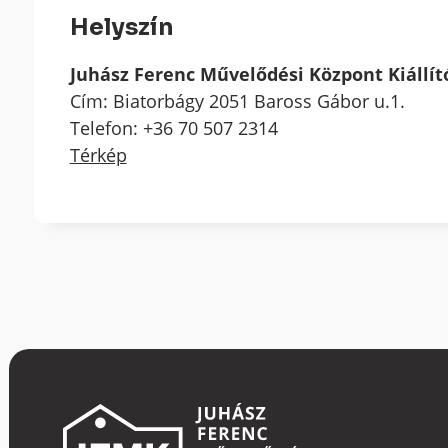
Helyszín
Juhász Ferenc Művelődési Központ Kiállí
Cím: Biatorbágy 2051 Baross Gábor u.1.
Telefon: +36 70 507 2314
Térkép