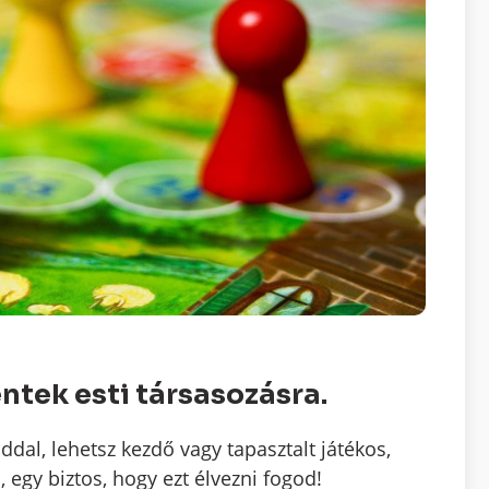
éntek esti társasozásra.
ddal, lehetsz kezdő vagy tapasztalt játékos,
, egy biztos, hogy ezt élvezni fogod!