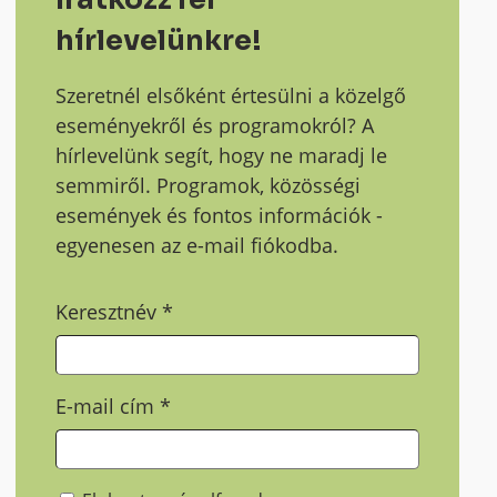
hírlevelünkre!
Szeretnél elsőként értesülni a közelgő
eseményekről és programokról? A
hírlevelünk segít, hogy ne maradj le
semmiről. Programok, közösségi
események és fontos információk -
egyenesen az e-mail fiókodba.
Keresztnév
*
E-mail cím
*