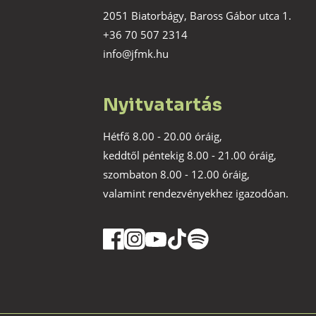
2051 Biatorbágy, Baross Gábor utca 1.
+36 70 507 2314
info@jfmk.hu
Nyitvatartás
Hétfő 8.00 - 20.00 óráig,
keddtől péntekig 8.00 - 21.00 óráig,
szombaton 8.00 - 12.00 óráig,
valamint rendezvényekhez igazodóan.