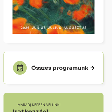
Összes programunk
MARADJ KÉPBEN VELÜNK!
Iratkozz fel