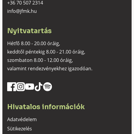
+36 70 507 2314
info@jfmk.hu
Nyitvatartás
Hétfő 8.00 - 20.00 óráig,
keddtől péntekig 8.00 - 21.00 óráig,
szombaton 8.00 - 12.00 óráig,
valamint rendezvényekhez igazodóan.
Hivatalos információk
Adatvédelem
Sütikezelés