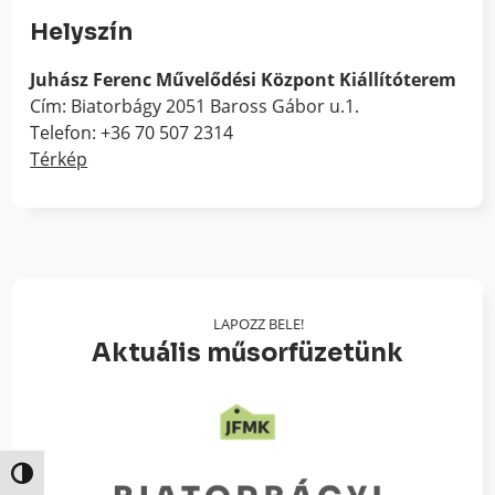
Helyszín
Juhász Ferenc Művelődési Központ Kiállítóterem
Cím: Biatorbágy 2051 Baross Gábor u.1.
Telefon: +36 70 507 2314
Térkép
LAPOZZ BELE!
Aktuális műsorfüzetünk
Nagy kontraszt váltása