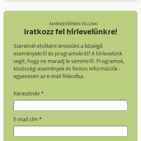
MARADJ KÉPBEN VELÜNK!
Iratkozz fel hírlevelünkre!
Szeretnél elsőként értesülni a közelgő
eseményekről és programokról? A hírlevelünk
segít, hogy ne maradj le semmiről. Programok,
közösségi események és fontos információk -
egyenesen az e-mail fiókodba.
Keresztnév
*
E-mail cím
*