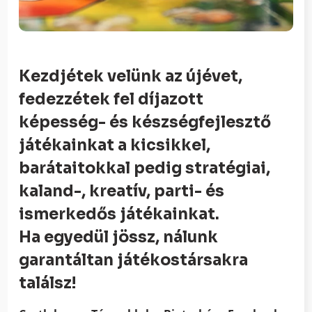
Kezdjétek velünk az újévet,
fedezzétek fel díjazott
képesség- és készségfejlesztő
játékainkat a kicsikkel,
barátaitokkal pedig stratégiai,
kaland-, kreatív, parti- és
ismerkedős játékainkat.
Ha egyedül jössz, nálunk
garantáltan játékostársakra
találsz!