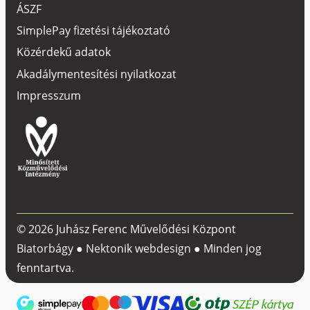
ÁSZF
SimplePay fizetési tájékoztató
Közérdekű adatok
Akadálymentesítési nyilatkozat
Impresszum
© 2026 Juhász Ferenc Művelődési Központ
Biatorbágy ●
Nektonik webdesign
● Minden jog
fenntartva.