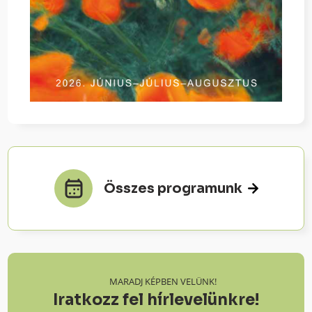
Összes programunk
MARADJ KÉPBEN VELÜNK!
Iratkozz fel hírlevelünkre!