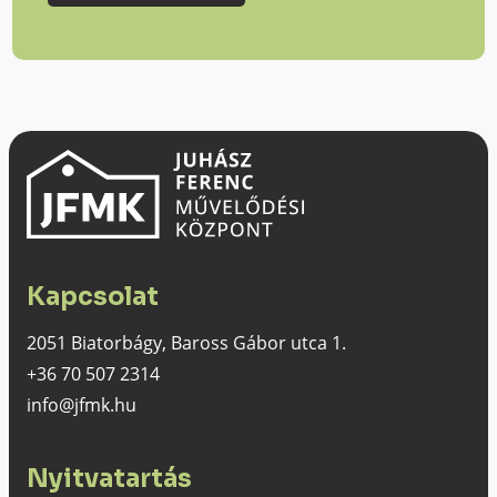
Kapcsolat
2051 Biatorbágy, Baross Gábor utca 1.
+36 70 507 2314
info@jfmk.hu
Nyitvatartás