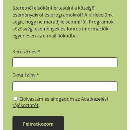
Szeretnél elsőként értesülni a közelgő
eseményekről és programokról? A hírlevelünk
segít, hogy ne maradj le semmiről. Programok,
közösségi események és fontos információk -
egyenesen az e-mail fiókodba.
Keresztnév
*
E-mail cím
*
Elolvastam és elfogadom az
Adatkezelési
tájékoztatót
.