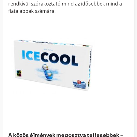
rendkívül szórakoztató mind az idősebbek mind a
fiatalabbak számára.
A közös élmények megosztva teljesebbek -