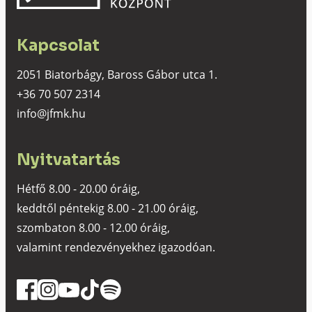
Kapcsolat
2051 Biatorbágy, Baross Gábor utca 1.
+36 70 507 2314
info@jfmk.hu
Nyitvatartás
Hétfő 8.00 - 20.00 óráig,
keddtől péntekig 8.00 - 21.00 óráig,
szombaton 8.00 - 12.00 óráig,
valamint rendezvényekhez igazodóan.