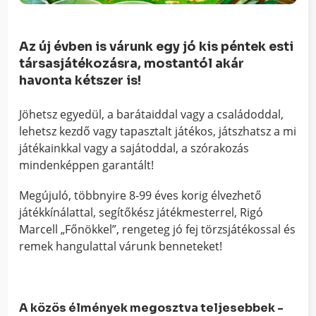
Az új évben is várunk egy jó kis péntek esti
társasjátékozásra, mostantól akár
havonta kétszer is!
Jöhetsz egyedül, a barátaiddal vagy a családoddal,
lehetsz kezdő vagy tapasztalt játékos, játszhatsz a mi
játékainkkal vagy a sajátoddal, a szórakozás
mindenképpen garantált!
Megújuló, többnyire 8-99 éves korig élvezhető
játékkínálattal, segítőkész játékmesterrel, Rigó
Marcell „Főnökkel”, rengeteg jó fej törzsjátékossal és
remek hangulattal várunk benneteket!
A közös élmények megosztva teljesebbek -