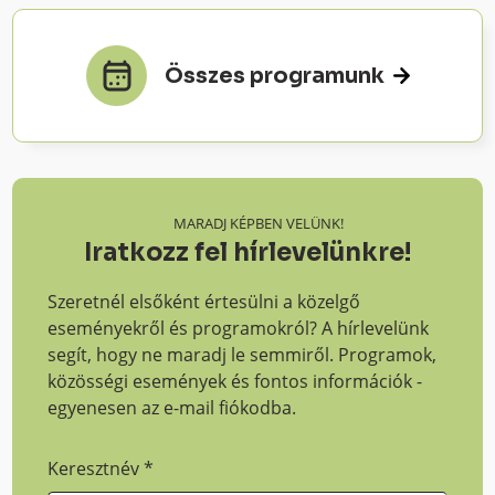
Összes programunk
MARADJ KÉPBEN VELÜNK!
Iratkozz fel hírlevelünkre!
Szeretnél elsőként értesülni a közelgő
eseményekről és programokról? A hírlevelünk
segít, hogy ne maradj le semmiről. Programok,
közösségi események és fontos információk -
egyenesen az e-mail fiókodba.
Keresztnév
*