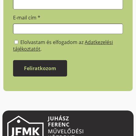
E-mail cím
*
Elolvastam és elfogadom az
Adatkezelési
tájékoztatót
.