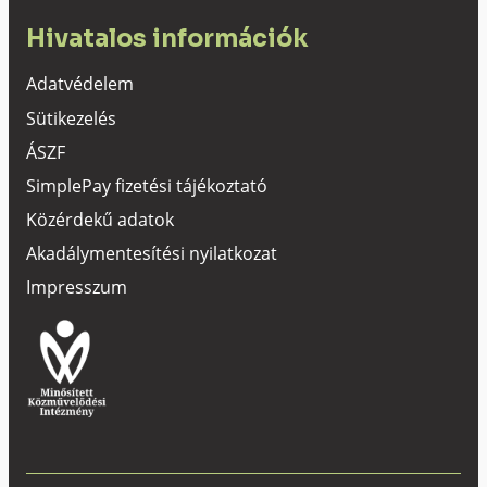
Hivatalos információk
Adatvédelem
Sütikezelés
ÁSZF
SimplePay fizetési tájékoztató
Közérdekű adatok
Akadálymentesítési nyilatkozat
Impresszum