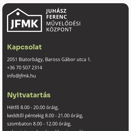
Kapcsolat
2051 Biatorbágy, Baross Gábor utca 1.
+36 70 507 2314
info@jfmk.hu
Nyitvatartás
Hétfő 8.00 - 20.00 óráig,
keddtől péntekig 8.00 - 21.00 óráig,
szombaton 8.00 - 12.00 óráig,