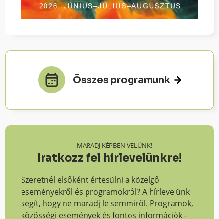
Összes programunk
MARADJ KÉPBEN VELÜNK!
Iratkozz fel hírlevelünkre!
Szeretnél elsőként értesülni a közelgő
eseményekről és programokról? A hírlevelünk
segít, hogy ne maradj le semmiről. Programok,
közösségi események és fontos információk -