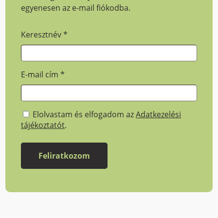
egyenesen az e-mail fiókodba.
Keresztnév
*
E-mail cím
*
Elolvastam és elfogadom az
Adatkezelési
tájékoztatót
.