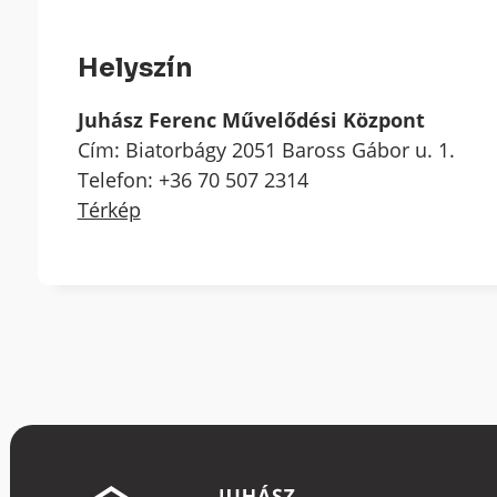
Helyszín
Juhász Ferenc Művelődési Központ
Cím: Biatorbágy 2051 Baross Gábor u. 1.
Telefon: +36 70 507 2314
Térkép