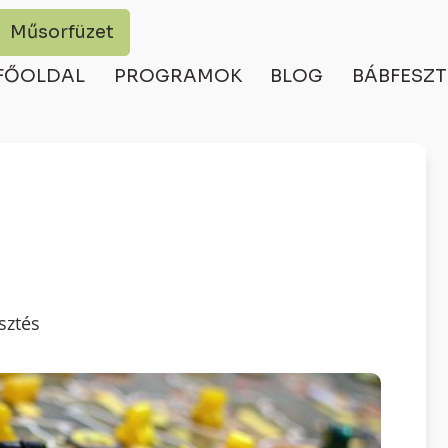
Műsorfüzet
FŐOLDAL
PROGRAMOK
BLOG
BÁBFESZT
sztés