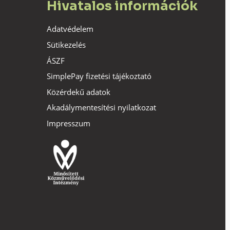
Hivatalos információk
Adatvédelem
Sütikezelés
ÁSZF
SimplePay fizetési tájékoztató
Közérdekű adatok
Akadálymentesítési nyilatkozat
Impresszum