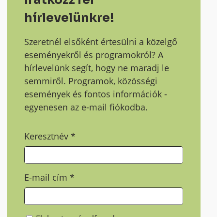
hírlevelünkre!
Szeretnél elsőként értesülni a közelgő
eseményekről és programokról? A
hírlevelünk segít, hogy ne maradj le
semmiről. Programok, közösségi
események és fontos információk -
egyenesen az e-mail fiókodba.
Keresztnév
*
E-mail cím
*