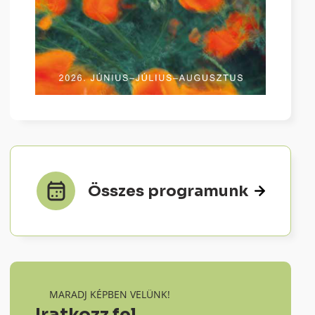
Összes programunk
MARADJ KÉPBEN VELÜNK!
Iratkozz fel