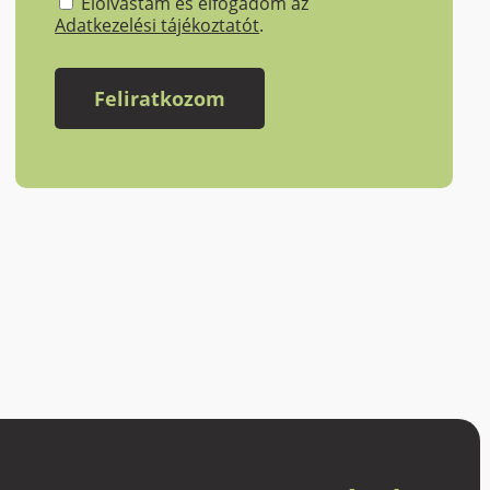
Elolvastam és elfogadom az
Adatkezelési tájékoztatót
.