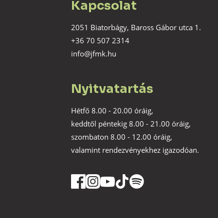
Kapcsolat
2051 Biatorbágy, Baross Gábor utca 1.
+36 70 507 2314
info@jfmk.hu
Nyitvatartás
Hétfő 8.00 - 20.00 óráig,
keddtől péntekig 8.00 - 21.00 óráig,
szombaton 8.00 - 12.00 óráig,
valamint rendezvényekhez igazodóan.