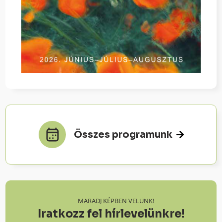
Összes programunk
MARADJ KÉPBEN VELÜNK!
Iratkozz fel hírlevelünkre!