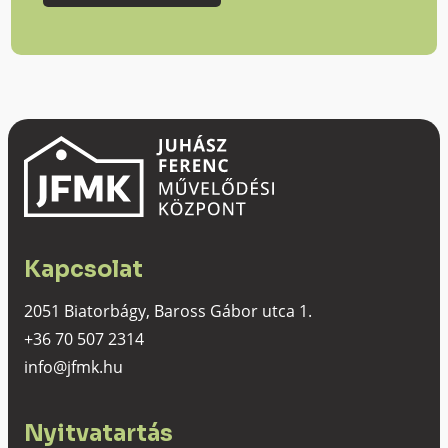
Kapcsolat
2051 Biatorbágy, Baross Gábor utca 1.
+36 70 507 2314
info@jfmk.hu
Nyitvatartás