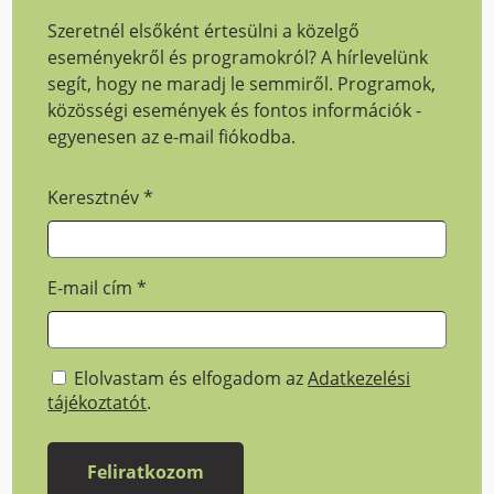
Szeretnél elsőként értesülni a közelgő
eseményekről és programokról? A hírlevelünk
segít, hogy ne maradj le semmiről. Programok,
közösségi események és fontos információk -
egyenesen az e-mail fiókodba.
Keresztnév
*
E-mail cím
*
Elolvastam és elfogadom az
Adatkezelési
tájékoztatót
.