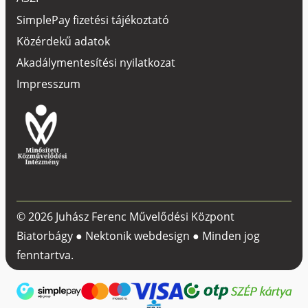
SimplePay fizetési tájékoztató
Közérdekű adatok
Akadálymentesítési nyilatkozat
Impresszum
© 2026 Juhász Ferenc Művelődési Központ
Biatorbágy ●
Nektonik webdesign
● Minden jog
fenntartva.