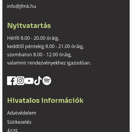
info@jfmk.hu
Nyitvatartás
Hétfő 8.00 - 20.00 óráig,
keddtől péntekig 8.00 - 21.00 óráig,
szombaton 8.00 - 12.00 óráig,
valamint rendezvényekhez igazodóan.
Hivatalos információk
Adatvédelem
Sütikezelés
ÁSZF