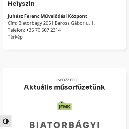
Helyszín
Juhász Ferenc Művelődési Központ
Cím: Biatorbágy 2051 Baross Gábor u. 1.
Telefon: +36 70 507 2314
Térkép
LAPOZZ BELE!
Aktuális műsorfüzetünk
Nagy kontraszt váltása