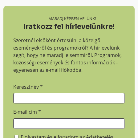
MARADJ KÉPBEN VELÜNK!
Iratkozz fel hírlevelünkre!
Szeretnél elsőként értesülni a közelgő
eseményekről és programokról? A hírlevelünk
segít, hogy ne maradj le semmiről. Programok,
közösségi események és fontos információk -
egyenesen az e-mail fiókodba.
Keresztnév
*
E-mail cím
*
Elolvastam és elfogadom az
Adatkezelési