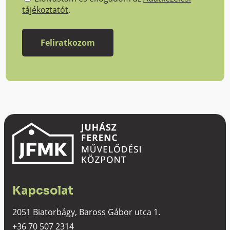
tájékoztatót
.
Kapcsolat
2051 Biatorbágy, Baross Gábor utca 1.
+36 70 507 2314