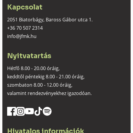
Kapcsolat
2051 Biatorbágy, Baross Gábor utca 1.
+36 70 507 2314
info@jfmk.hu
Nyitvatartás
Hétfő 8.00 - 20.00 óráig,
keddtől péntekig 8.00 - 21.00 óráig,
szombaton 8.00 - 12.00 óráig,
valamint rendezvényekhez igazodóan.
Hivatalos információk