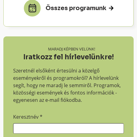
Összes programunk
MARADJ KÉPBEN VELÜNK!
Iratkozz fel hírlevelünkre!
Szeretnél elsőként értesülni a közelgő
eseményekről és programokról? A hírlevelünk
segít, hogy ne maradj le semmiről. Programok,
közösségi események és fontos információk -
egyenesen az e-mail fiókodba.
Keresztnév
*