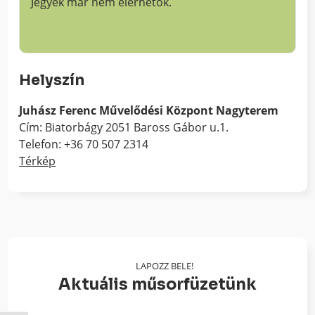
Jegyek már nem elérhetők.
Helyszín
Juhász Ferenc Művelődési Központ Nagyterem
Cím: Biatorbágy 2051 Baross Gábor u.1.
Telefon: +36 70 507 2314
Térkép
LAPOZZ BELE!
Aktuális műsorfüzetünk