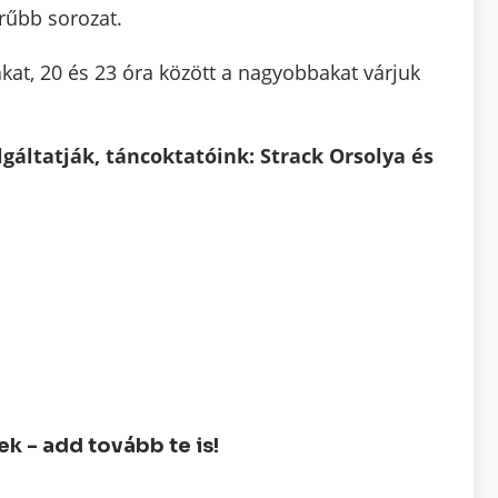
rűbb sorozat.
kat, 20 és 23 óra között a nagyobbakat várjuk
olgáltatják, táncoktatóink: Strack Orsolya és
 - add tovább te is!