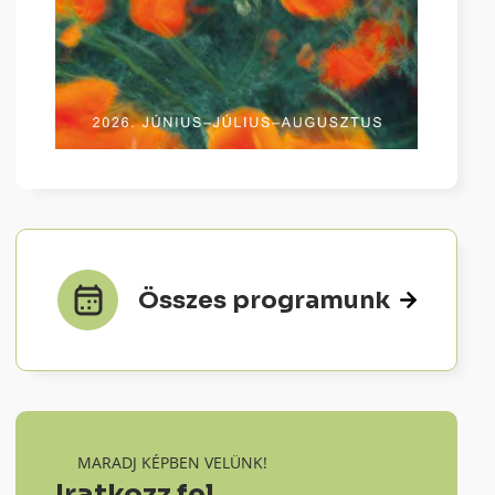
Összes programunk
MARADJ KÉPBEN VELÜNK!
Iratkozz fel