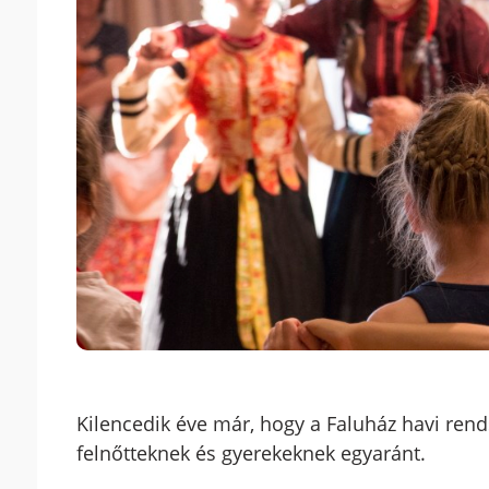
Kilencedik éve már, hogy a Faluház havi rend
felnőtteknek és gyerekeknek egyaránt.