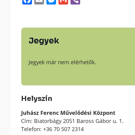
Jegyek
Jegyek már nem elérhetők.
Helyszín
Juhász Ferenc Művelődési Központ
Cím: Biatorbágy 2051 Baross Gábor u. 1.
Telefon: +36 70 507 2314