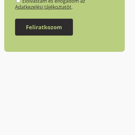
Elolvastam és elfogadom az
Adatkezelési tájékoztatót
.