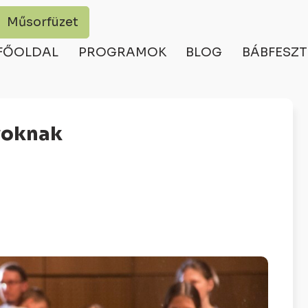
Műsorfüzet
FŐOLDAL
PROGRAMOK
BLOG
BÁBFESZT
yoknak