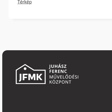
Térkép