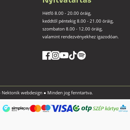
Nyitvatartás
Hétfő 8.00 - 20.00 óráig,
keddtől péntekig 8.00 - 21.00 óráig,
szombaton 8.00 - 12.00 óráig,
valamint rendezvényekhez igazodóan.
●
Nektonik webdesign
● Minden jog fenntartva.