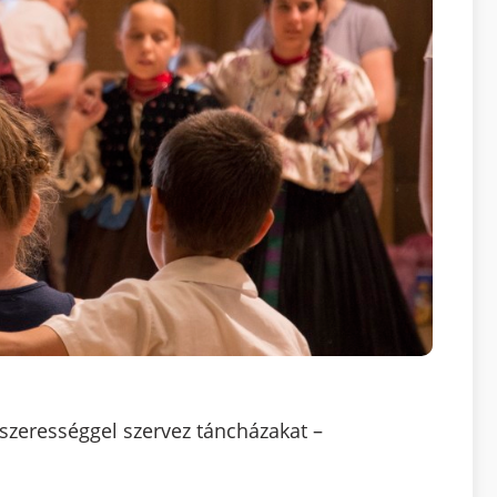
szerességgel szervez táncházakat –