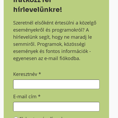
hírlevelünkre!
Szeretnél elsőként értesülni a közelgő
eseményekről és programokról? A
hírlevelünk segít, hogy ne maradj le
semmiről. Programok, közösségi
események és fontos információk -
egyenesen az e-mail fiókodba.
Keresztnév
*
E-mail cím
*