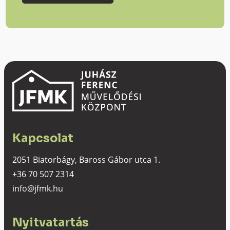
Kapcsolat
2051 Biatorbágy, Baross Gábor utca 1.
+36 70 507 2314
info@jfmk.hu
Nyitvatartás