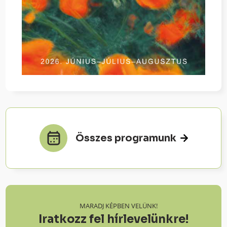
Összes programunk
MARADJ KÉPBEN VELÜNK!
Iratkozz fel hírlevelünkre!