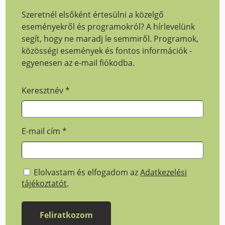
Szeretnél elsőként értesülni a közelgő
eseményekről és programokról? A hírlevelünk
segít, hogy ne maradj le semmiről. Programok,
közösségi események és fontos információk -
egyenesen az e-mail fiókodba.
Keresztnév
*
E-mail cím
*
Elolvastam és elfogadom az
Adatkezelési
tájékoztatót
.