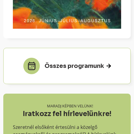
Összes programunk
MARADJ KÉPBEN VELÜNK!
Iratkozz fel hírlevelünkre!
Szeretnél elsőként értesülni a közelgő