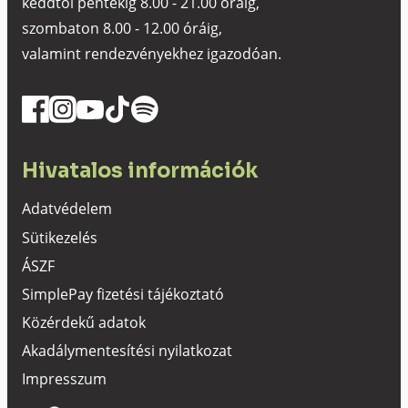
keddtől péntekig 8.00 - 21.00 óráig,
szombaton 8.00 - 12.00 óráig,
valamint rendezvényekhez igazodóan.
Hivatalos információk
Adatvédelem
Sütikezelés
ÁSZF
SimplePay fizetési tájékoztató
Közérdekű adatok
Akadálymentesítési nyilatkozat
Impresszum