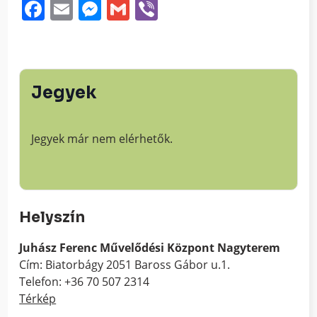
Facebook
Email
Messenger
Gmail
Viber
Jegyek
Jegyek már nem elérhetők.
Helyszín
Juhász Ferenc Művelődési Központ Nagyterem
Cím: Biatorbágy 2051 Baross Gábor u.1.
Telefon: +36 70 507 2314
Térkép