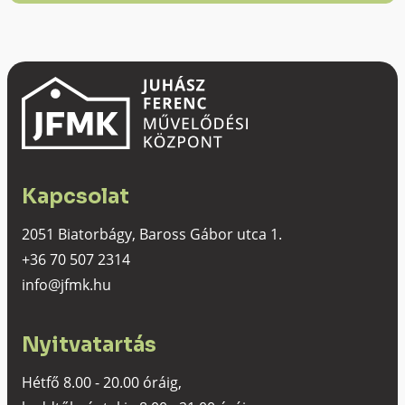
Kapcsolat
2051 Biatorbágy, Baross Gábor utca 1.
+36 70 507 2314
info@jfmk.hu
Nyitvatartás
Hétfő 8.00 - 20.00 óráig,