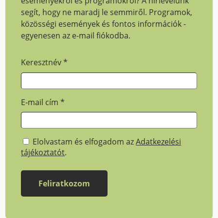
eseményekről és programokról? A hírlevelünk
segít, hogy ne maradj le semmiről. Programok,
közösségi események és fontos információk -
egyenesen az e-mail fiókodba.
Keresztnév
*
E-mail cím
*
Elolvastam és elfogadom az
Adatkezelési
tájékoztatót
.