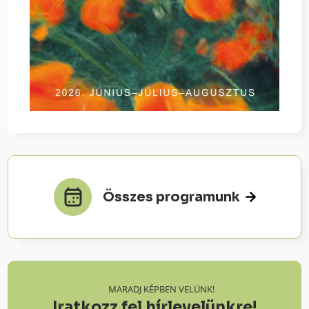
Összes programunk
MARADJ KÉPBEN VELÜNK!
Iratkozz fel hírlevelünkre!