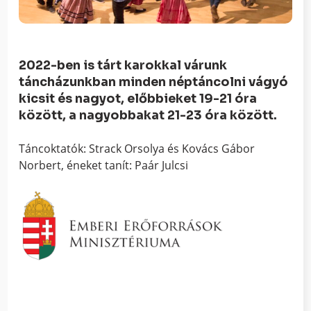
2022-ben is tárt karokkal várunk
táncházunkban minden néptáncolni vágyó
kicsit és nagyot, előbbieket 19-21 óra
között, a nagyobbakat 21-23 óra között.
Táncoktatók: Strack Orsolya és Kovács Gábor
Norbert, éneket tanít: Paár Julcsi