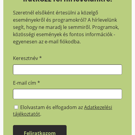
Szeretnél elsőként értesülni a közelgő
eseményekről és programokról? A hírlevelünk
segít, hogy ne maradj le semmiről. Programok,
közösségi események és fontos információk -
egyenesen az e-mail fiókodba.
Keresztnév
*
E-mail cím
*
Elolvastam és elfogadom az
Adatkezelési
tájékoztatót
.