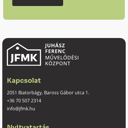
Kapcsolat
2051 Biatorbágy, Baross Gábor utca 1.
+36 70 507 2314
info@jfmk.hu
Nyitvatartás