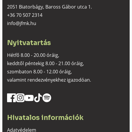
2051 Biatorbágy, Baross Gábor utca 1.
+36 70 507 2314
info@jfmk.hu
Nyitvatartás
Hétfő 8.00 - 20.00 óráig,
keddtől péntekig 8.00 - 21.00 óráig,
szombaton 8.00 - 12.00 óráig,
valamint rendezvényekhez igazodóan.
Hivatalos információk
Adatvédelem