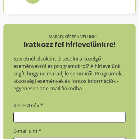
MARADJ KÉPBEN VELÜNK!
Iratkozz fel hírlevelünkre!
Szeretnél elsőként értesülni a közelgő
eseményekről és programokról? A hírlevelünk
segít, hogy ne maradj le semmiről. Programok,
közösségi események és fontos információk -
egyenesen az e-mail fiókodba.
Keresztnév
*
E-mail cím
*