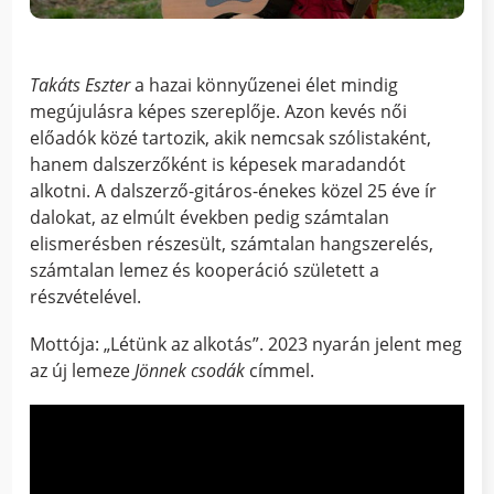
Takáts Eszter
a hazai könnyűzenei élet mindig
megújulásra képes szereplője. Azon kevés női
előadók közé tartozik, akik nemcsak szólistaként,
hanem dalszerzőként is képesek maradandót
alkotni. A dalszerző-gitáros-énekes közel 25 éve ír
dalokat, az elmúlt években pedig számtalan
elismerésben részesült, számtalan hangszerelés,
számtalan lemez és kooperáció született a
részvételével.
Mottója: „Létünk az alkotás”. 2023 nyarán jelent meg
az új lemeze
Jönnek csodák
címmel.