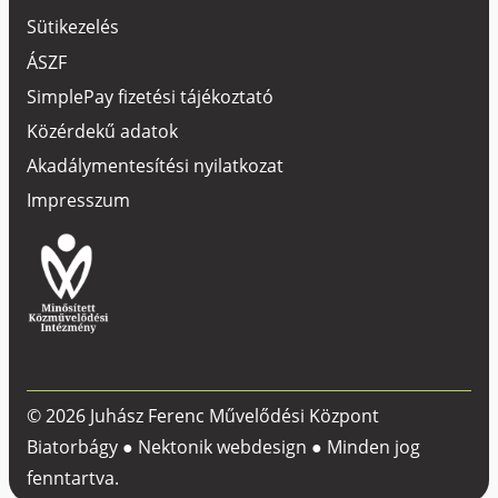
Sütikezelés
ÁSZF
SimplePay fizetési tájékoztató
Közérdekű adatok
Akadálymentesítési nyilatkozat
Impresszum
© 2026 Juhász Ferenc Művelődési Központ
Biatorbágy ●
Nektonik webdesign
● Minden jog
fenntartva.