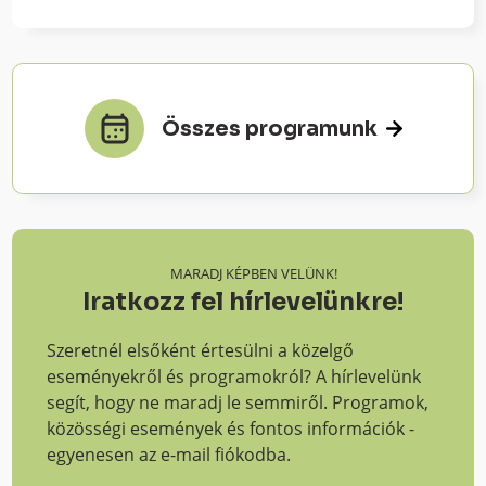
Összes programunk
MARADJ KÉPBEN VELÜNK!
Iratkozz fel hírlevelünkre!
Szeretnél elsőként értesülni a közelgő
eseményekről és programokról? A hírlevelünk
segít, hogy ne maradj le semmiről. Programok,
közösségi események és fontos információk -
egyenesen az e-mail fiókodba.