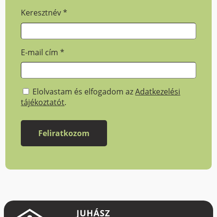
Keresztnév
*
E-mail cím
*
Elolvastam és elfogadom az
Adatkezelési
tájékoztatót
.