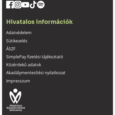
Hivatalos információk
Adatvédelem
Sütikezelés
ÁSZF
SimplePay fizetési tájékoztató
Közérdekű adatok
Akadálymentesítési nyilatkozat
Impresszum