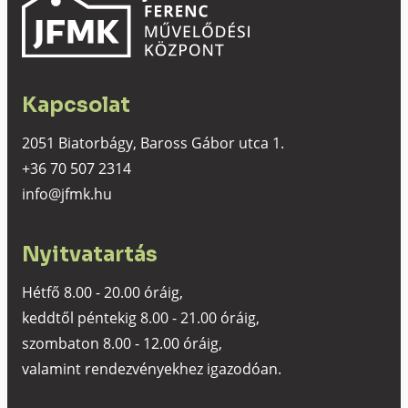
Kapcsolat
2051 Biatorbágy, Baross Gábor utca 1.
+36 70 507 2314
info@jfmk.hu
Nyitvatartás
Hétfő 8.00 - 20.00 óráig,
keddtől péntekig 8.00 - 21.00 óráig,
szombaton 8.00 - 12.00 óráig,
valamint rendezvényekhez igazodóan.