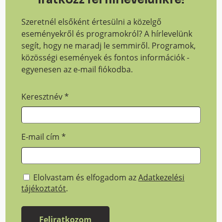
Szeretnél elsőként értesülni a közelgő
eseményekről és programokról? A hírlevelünk
segít, hogy ne maradj le semmiről. Programok,
közösségi események és fontos információk -
egyenesen az e-mail fiókodba.
Keresztnév
*
E-mail cím
*
Elolvastam és elfogadom az
Adatkezelési
tájékoztatót
.