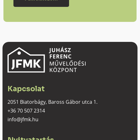
Kapcsolat
2051 Biatorbágy, Baross Gábor utca 1.
+36 70 507 2314
info@jfmk.hu
Nyitvatartás