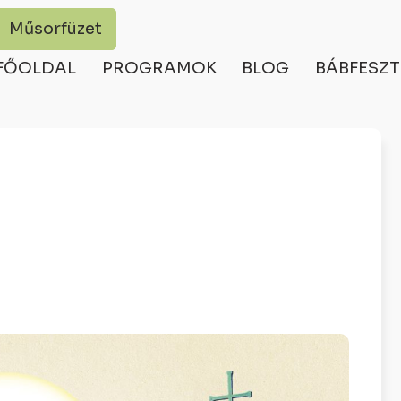
Műsorfüzet
FŐOLDAL
PROGRAMOK
BLOG
BÁBFESZT