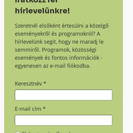
hírlevelünkre!
Szeretnél elsőként értesülni a közelgő
eseményekről és programokról? A
hírlevelünk segít, hogy ne maradj le
semmiről. Programok, közösségi
események és fontos információk -
egyenesen az e-mail fiókodba.
Keresztnév
*
E-mail cím
*