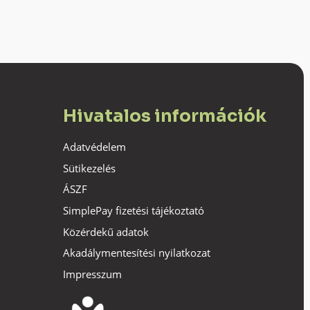
Hivatalos információk
Adatvédelem
Sütikezelés
ÁSZF
SimplePay fizetési tájékoztató
Közérdekű adatok
Akadálymentesítési nyilatkozat
Impresszum