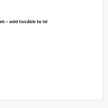
 - add tovább te is!