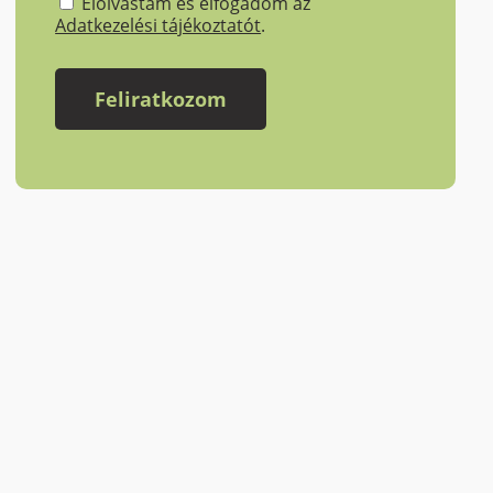
Elolvastam és elfogadom az
Adatkezelési tájékoztatót
.