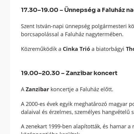
17.30–19.00 – Ünnepség a Faluház 
Szent István-napi ünnepség polgármesteri kös
borcsapolással a Faluház nagytermében.
Közreműködik a
Cinka Trió
a biatorbágyi
Th
19.00–20.30 – Zanzibar koncert
A
Zanzibar
koncertje a Faluház előtt.
A 2000-es évek egyik meghatározó magyar po
dalaival és érzelmes, személyes hangvételű s
A zenekart 1999-ben alapították, és hamar a