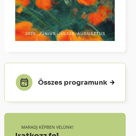
Összes programunk
MARADJ KÉPBEN VELÜNK!
Iratkozz fel