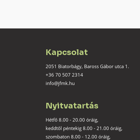
Kapcsolat
2051 Biatorbágy, Baross Gábor utca 1.
+36 70 507 2314
info@jfmk.hu
Nyitvatartás
Hétfő 8.00 - 20.00 óráig,
keddtől péntekig 8.00 - 21.00 óráig,
szombaton 8.00 - 12.00 óráig,