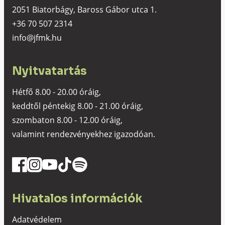
2051 Biatorbágy, Baross Gábor utca 1.
+36 70 507 2314
info@jfmk.hu
Nyitvatartás
Hétfő 8.00 - 20.00 óráig,
keddtől péntekig 8.00 - 21.00 óráig,
szombaton 8.00 - 12.00 óráig,
valamint rendezvényekhez igazodóan.
Hivatalos információk
Adatvédelem