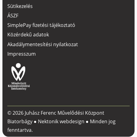
Sütikezelés
ÁSZF
SimplePay fizetési tájékoztató
Közérdekű adatok
Akadálymentesítési nyilatkozat
Impresszum
© 2026 Juhász Ferenc Művelődési Központ
Biatorbágy ●
Nektonik webdesign
● Minden jog
fenntartva.