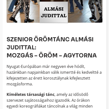
SZENIOR ÖRÖMTÁNC ALMÁSI
JUDITTAL:
MOZGÁS – ÖRÖM – AGYTORNA
Nyugat-Európában már negyven éve hódít,
hazánkban napjainkban válik ismertté és kedveltté a
kifejezetten az érett korosztálynak kifejlesztett
mozgásforma.
Kíméletes társasági tánc
, amely az idősödő
szervezet sajátosságaihoz igazodik. Az órákon
egyedi koreográfiákat táncolnak a világ minden