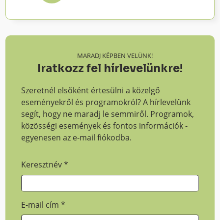
MARADJ KÉPBEN VELÜNK!
Iratkozz fel hírlevelünkre!
Szeretnél elsőként értesülni a közelgő
eseményekről és programokról? A hírlevelünk
segít, hogy ne maradj le semmiről. Programok,
közösségi események és fontos információk -
egyenesen az e-mail fiókodba.
Keresztnév
*
E-mail cím
*