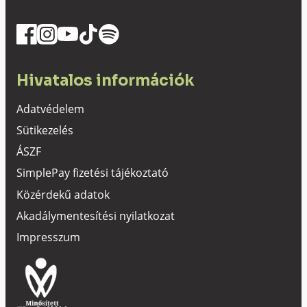
Hivatalos információk
Adatvédelem
Sütikezelés
ÁSZF
SimplePay fizetési tájékoztató
Közérdekű adatok
Akadálymentesítési nyilatkozat
Impresszum