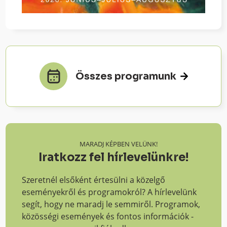
Összes programunk
MARADJ KÉPBEN VELÜNK!
Iratkozz fel hírlevelünkre!
Szeretnél elsőként értesülni a közelgő
eseményekről és programokról? A hírlevelünk
segít, hogy ne maradj le semmiről. Programok,
közösségi események és fontos információk -