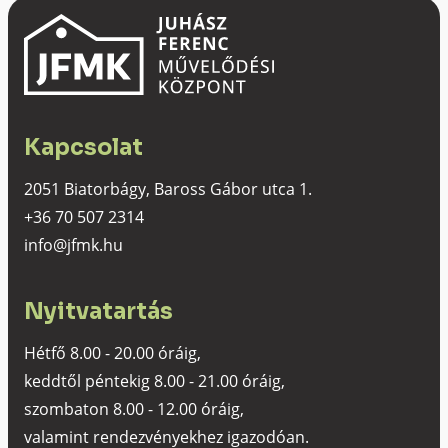
Kapcsolat
2051 Biatorbágy, Baross Gábor utca 1.
+36 70 507 2314
info@jfmk.hu
Nyitvatartás
Hétfő 8.00 - 20.00 óráig,
keddtől péntekig 8.00 - 21.00 óráig,
szombaton 8.00 - 12.00 óráig,
valamint rendezvényekhez igazodóan.