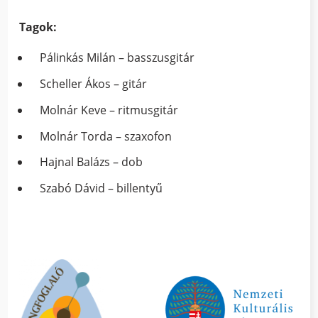
Tagok:
Pálinkás Milán – basszusgitár
Scheller Ákos – gitár
Molnár Keve – ritmusgitár
Molnár Torda – szaxofon
Hajnal Balázs – dob
Szabó Dávid – billentyű