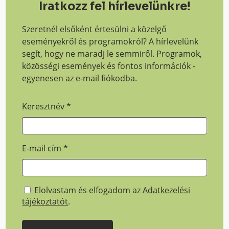
Iratkozz fel hírlevelünkre!
Szeretnél elsőként értesülni a közelgő
eseményekről és programokról? A hírlevelünk
segít, hogy ne maradj le semmiről. Programok,
közösségi események és fontos információk -
egyenesen az e-mail fiókodba.
Keresztnév
*
E-mail cím
*
Elolvastam és elfogadom az
Adatkezelési
tájékoztatót
.