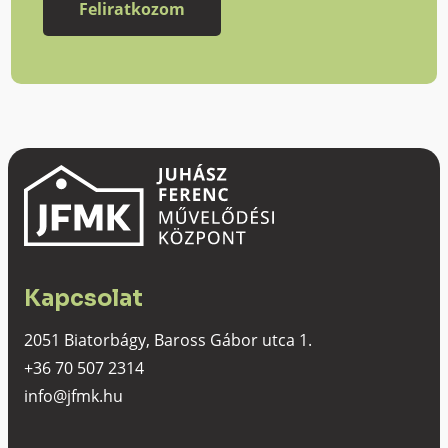
Kapcsolat
2051 Biatorbágy, Baross Gábor utca 1.
+36 70 507 2314
info@jfmk.hu