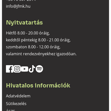
info@jfmk.hu
Nyitvatartás
Hétfő 8.00 - 20.00 óráig,
keddtől péntekig 8.00 - 21.00 óráig,
szombaton 8.00 - 12.00 óráig,
valamint rendezvényekhez igazodóan.
Hivatalos információk
Adatvédelem
Sütikezelés