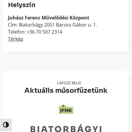
Helyszín
Juhász Ferenc Művelődési Központ
Cím: Biatorbágy 2051 Baross Gábor u. 1.
Telefon: +36 70 507 2314
Térkép
LAPOZZ BELE!
Aktuális műsorfüzetünk
Nagy kontraszt váltása