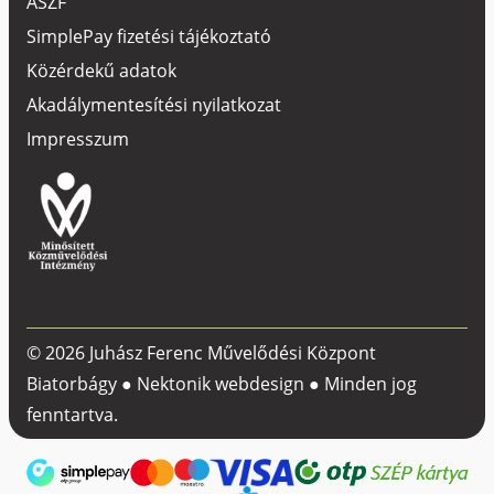
ÁSZF
SimplePay fizetési tájékoztató
Közérdekű adatok
Akadálymentesítési nyilatkozat
Impresszum
© 2026 Juhász Ferenc Művelődési Központ
Biatorbágy ●
Nektonik webdesign
● Minden jog
fenntartva.