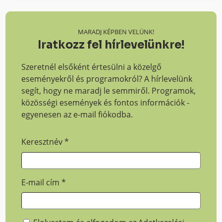
MARADJ KÉPBEN VELÜNK!
Iratkozz fel hírlevelünkre!
Szeretnél elsőként értesülni a közelgő
eseményekről és programokról? A hírlevelünk
segít, hogy ne maradj le semmiről. Programok,
közösségi események és fontos információk -
egyenesen az e-mail fiókodba.
Keresztnév
*
E-mail cím
*