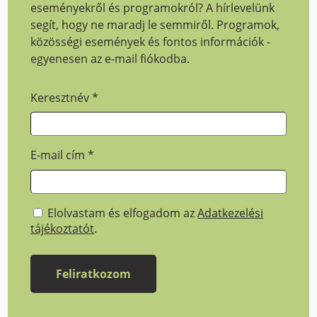
eseményekről és programokról? A hírlevelünk
segít, hogy ne maradj le semmiről. Programok,
közösségi események és fontos információk -
egyenesen az e-mail fiókodba.
Keresztnév
*
E-mail cím
*
Elolvastam és elfogadom az
Adatkezelési
tájékoztatót
.