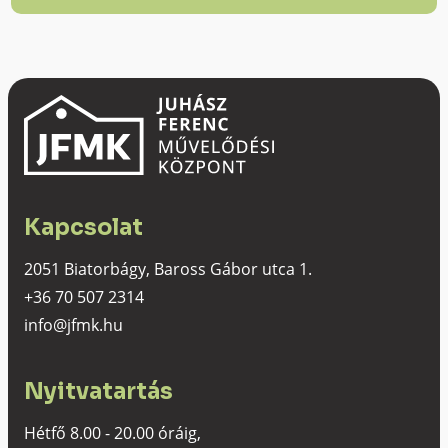
Kapcsolat
2051 Biatorbágy, Baross Gábor utca 1.
+36 70 507 2314
info@jfmk.hu
Nyitvatartás
Hétfő 8.00 - 20.00 óráig,