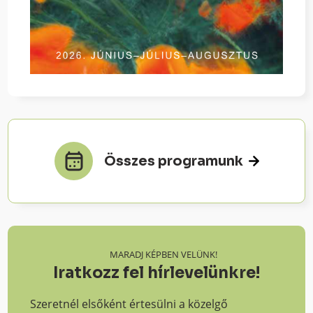
Összes programunk
MARADJ KÉPBEN VELÜNK!
Iratkozz fel hírlevelünkre!
Szeretnél elsőként értesülni a közelgő