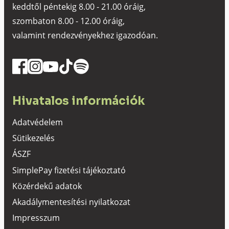
keddtől péntekig 8.00 - 21.00 óráig,
szombaton 8.00 - 12.00 óráig,
valamint rendezvényekhez igazodóan.
Hivatalos információk
Adatvédelem
Sütikezelés
ÁSZF
SimplePay fizetési tájékoztató
Közérdekű adatok
Akadálymentesítési nyilatkozat
Impresszum