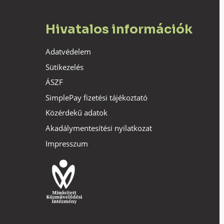
Hivatalos információk
Adatvédelem
Sütikezelés
ÁSZF
SimplePay fizetési tájékoztató
Közérdekű adatok
Akadálymentesítési nyilatkozat
Impresszum