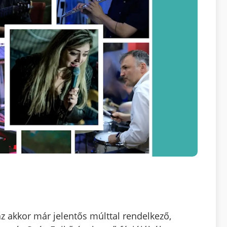
az akkor már jelentős múlttal rendelkező,