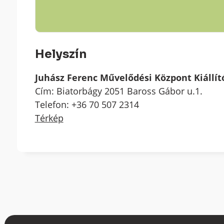
Helyszín
Juhász Ferenc Művelődési Központ Kiállí
Cím: Biatorbágy 2051 Baross Gábor u.1.
Telefon: +36 70 507 2314
Térkép