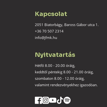
Kapcsolat
2051 Biatorbágy, Baross Gábor utca 1.
+36 70 507 2314
info@jfmk.hu
Nyitvatartás
Hétfő 8.00 - 20.00 óráig,
keddtől péntekig 8.00 - 21.00 óráig,
szombaton 8.00 - 12.00 óráig,
valamint rendezvényekhez igazodóan.