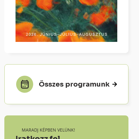
Összes programunk
MARADJ KÉPBEN VELÜNK!
Iratkozz fel