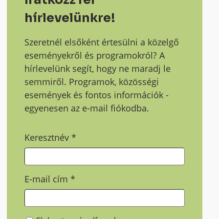
hírlevelünkre!
Szeretnél elsőként értesülni a közelgő
eseményekről és programokról? A
hírlevelünk segít, hogy ne maradj le
semmiről. Programok, közösségi
események és fontos információk -
egyenesen az e-mail fiókodba.
Keresztnév
*
E-mail cím
*