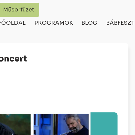
Műsorfüzet
FŐOLDAL
PROGRAMOK
BLOG
BÁBFESZT
koncert