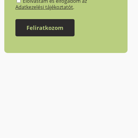
Elolvastam és elfogadom az
Adatkezelési tájékoztatót
.