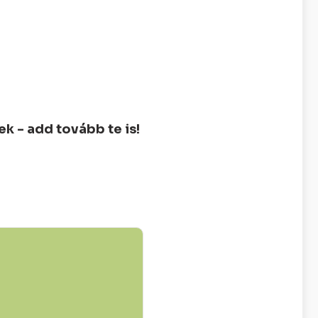
 - add tovább te is!