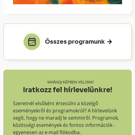
Összes programunk
MARADJ KÉPBEN VELÜNK!
Iratkozz fel hírlevelünkre!
Szeretnél elsőként értesülni a közelgő
eseményekről és programokról? A hírlevelünk
segít, hogy ne maradj le semmiről. Programok,
közösségi események és fontos információk -
egyenesen az e-mail fiókodba.