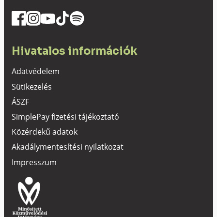
Hivatalos információk
Adatvédelem
Sütikezelés
ÁSZF
SimplePay fizetési tájékoztató
Közérdekű adatok
Akadálymentesítési nyilatkozat
Impresszum