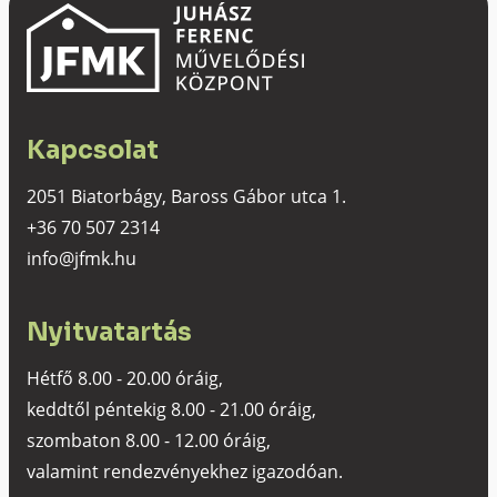
Kapcsolat
2051 Biatorbágy, Baross Gábor utca 1.
+36 70 507 2314
info@jfmk.hu
Nyitvatartás
Hétfő 8.00 - 20.00 óráig,
keddtől péntekig 8.00 - 21.00 óráig,
szombaton 8.00 - 12.00 óráig,
valamint rendezvényekhez igazodóan.