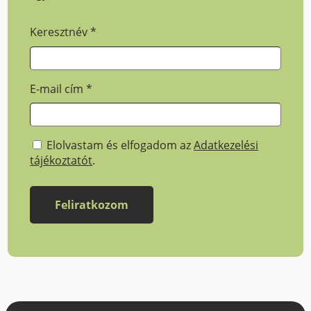
Keresztnév
*
E-mail cím
*
Elolvastam és elfogadom az
Adatkezelési
tájékoztatót
.