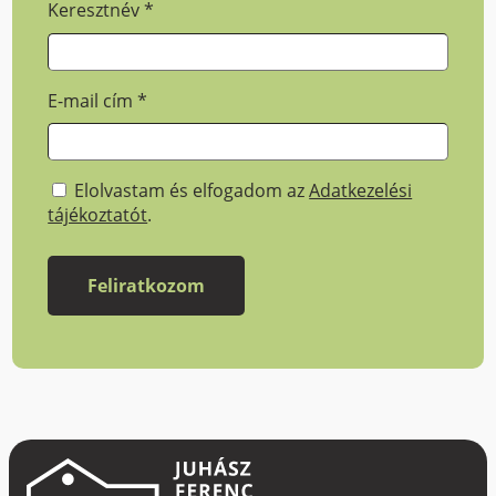
Keresztnév
*
E-mail cím
*
Elolvastam és elfogadom az
Adatkezelési
tájékoztatót
.