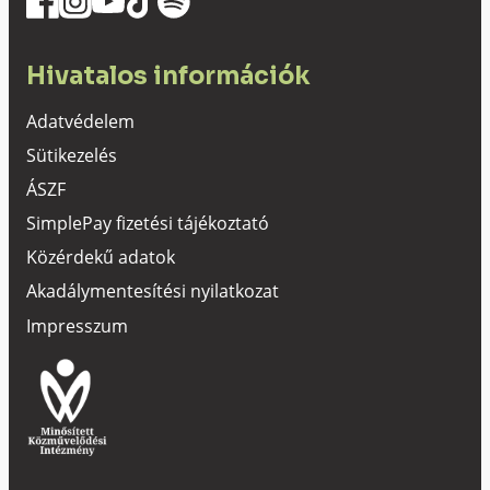
Hivatalos információk
Adatvédelem
Sütikezelés
ÁSZF
SimplePay fizetési tájékoztató
Közérdekű adatok
Akadálymentesítési nyilatkozat
Impresszum