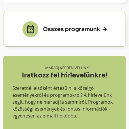
Összes programunk
MARADJ KÉPBEN VELÜNK!
Iratkozz fel hírlevelünkre!
Szeretnél elsőként értesülni a közelgő
eseményekről és programokról? A hírlevelünk
segít, hogy ne maradj le semmiről. Programok,
közösségi események és fontos információk -
egyenesen az e-mail fiókodba.