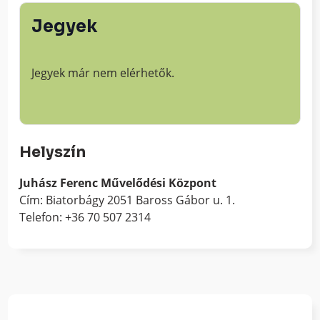
Jegyek
Jegyek már nem elérhetők.
Helyszín
Juhász Ferenc Művelődési Központ
Cím: Biatorbágy 2051 Baross Gábor u. 1.
Telefon: +36 70 507 2314