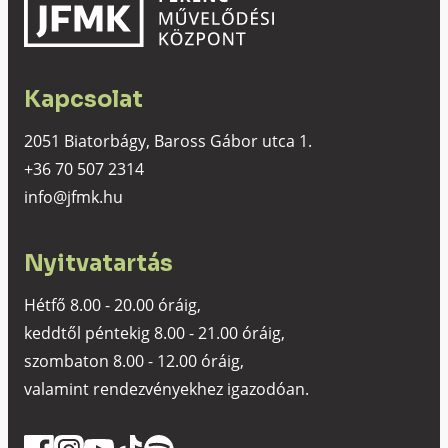
Kapcsolat
2051 Biatorbágy, Baross Gábor utca 1.
+36 70 507 2314
info@jfmk.hu
Nyitvatartás
Hétfő 8.00 - 20.00 óráig,
keddtől péntekig 8.00 - 21.00 óráig,
szombaton 8.00 - 12.00 óráig,
valamint rendezvényekhez igazodóan.