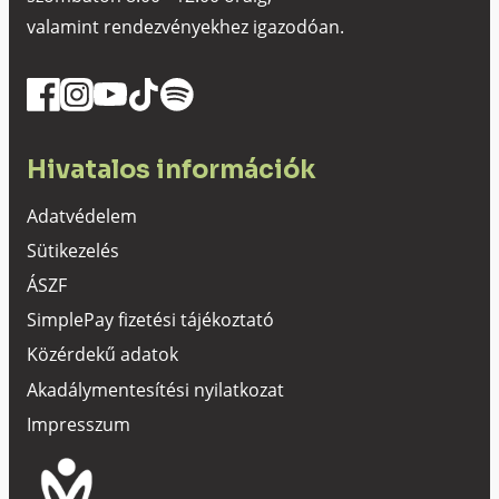
valamint rendezvényekhez igazodóan.
Hivatalos információk
Adatvédelem
Sütikezelés
ÁSZF
SimplePay fizetési tájékoztató
Közérdekű adatok
Akadálymentesítési nyilatkozat
Impresszum