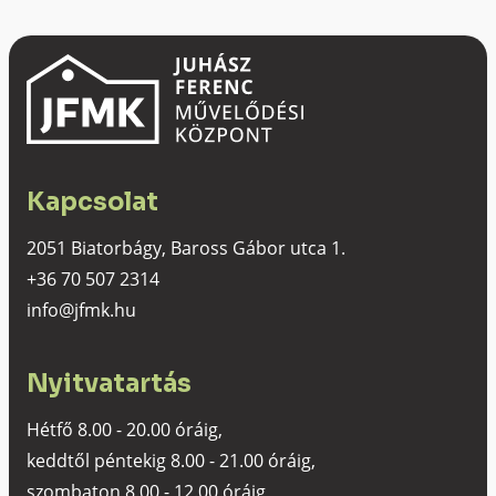
Kapcsolat
2051 Biatorbágy, Baross Gábor utca 1.
+36 70 507 2314
info@jfmk.hu
Nyitvatartás
Hétfő 8.00 - 20.00 óráig,
keddtől péntekig 8.00 - 21.00 óráig,
szombaton 8.00 - 12.00 óráig,