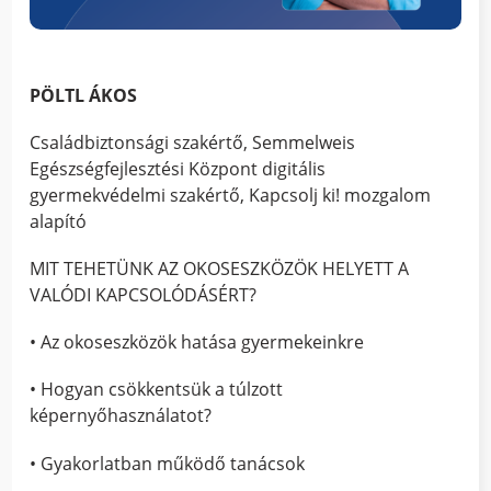
PÖLTL ÁKOS
Családbiztonsági szakértő, Semmelweis
Egészségfejlesztési Központ digitális
gyermekvédelmi szakértő, Kapcsolj ki! mozgalom
alapító
MIT TEHETÜNK AZ OKOSESZKÖZÖK HELYETT A
VALÓDI KAPCSOLÓDÁSÉRT?
• Az okoseszközök hatása gyermekeinkre
• Hogyan csökkentsük a túlzott
képernyőhasználatot?
• Gyakorlatban működő tanácsok