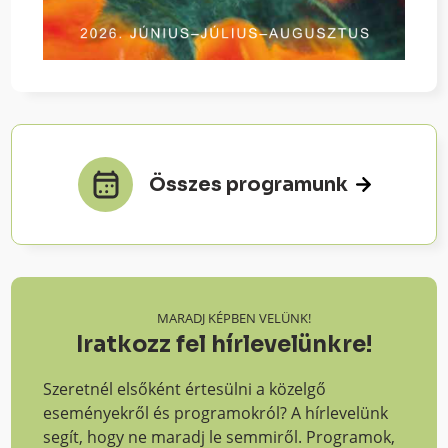
Összes programunk
MARADJ KÉPBEN VELÜNK!
Iratkozz fel hírlevelünkre!
Szeretnél elsőként értesülni a közelgő
eseményekről és programokról? A hírlevelünk
segít, hogy ne maradj le semmiről. Programok,