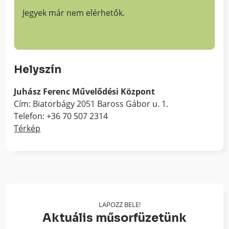
Jegyek már nem elérhetők.
Helyszín
Juhász Ferenc Művelődési Központ
Cím: Biatorbágy 2051 Baross Gábor u. 1.
Telefon: +36 70 507 2314
Térkép
LAPOZZ BELE!
Aktuális műsorfüzetünk