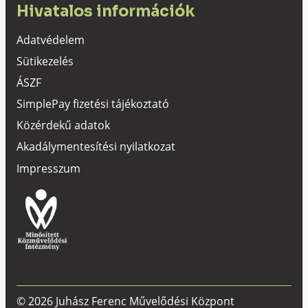
Hivatalos információk
Adatvédelem
Sütikezelés
ÁSZF
SimplePay fizetési tájékoztató
Közérdekű adatok
Akadálymentesítési nyilatkozat
Impresszum
© 2026 Juhász Ferenc Művelődési Központ