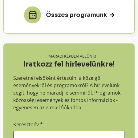
Összes programunk
MARADJ KÉPBEN VELÜNK!
Iratkozz fel hírlevelünkre!
Szeretnél elsőként értesülni a közelgő
eseményekről és programokról? A hírlevelünk
segít, hogy ne maradj le semmiről. Programok,
közösségi események és fontos információk -
egyenesen az e-mail fiókodba.
Keresztnév
*