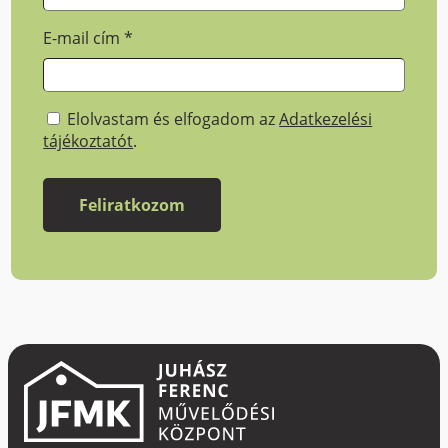
E-mail cím
*
Elolvastam és elfogadom az
Adatkezelési
tájékoztatót
.