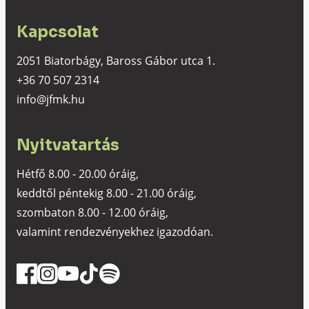
Kapcsolat
2051 Biatorbágy, Baross Gábor utca 1.
+36 70 507 2314
info@jfmk.hu
Nyitvatartás
Hétfő 8.00 - 20.00 óráig,
keddtől péntekig 8.00 - 21.00 óráig,
szombaton 8.00 - 12.00 óráig,
valamint rendezvényekhez igazodóan.