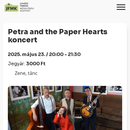
Skip
Ugrás
to
a
Petra and the Paper Hearts
Content
navigációhoz
koncert
2025. május 23. / 20:00 - 21:30
Jegyár:
3000 Ft
Zene, tánc