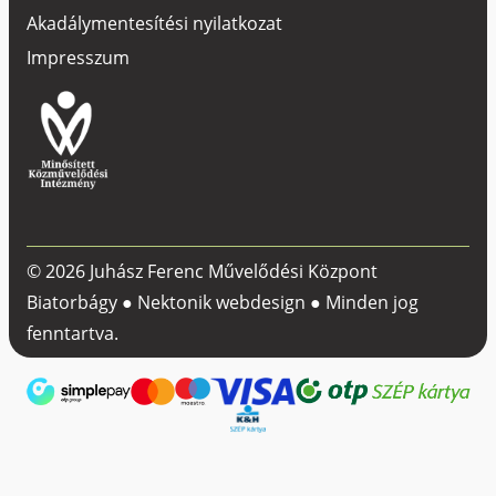
Akadálymentesítési nyilatkozat
Impresszum
© 2026 Juhász Ferenc Művelődési Központ
Biatorbágy ●
Nektonik webdesign
● Minden jog
fenntartva.