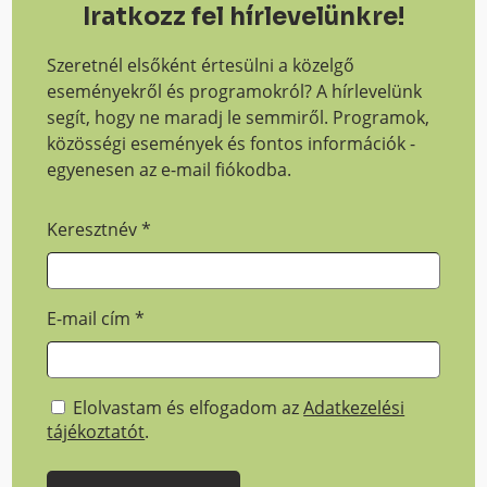
Iratkozz fel hírlevelünkre!
Szeretnél elsőként értesülni a közelgő
eseményekről és programokról? A hírlevelünk
segít, hogy ne maradj le semmiről. Programok,
közösségi események és fontos információk -
egyenesen az e-mail fiókodba.
Keresztnév
*
E-mail cím
*
Elolvastam és elfogadom az
Adatkezelési
tájékoztatót
.