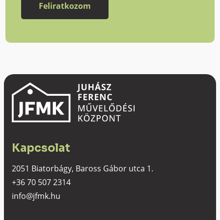
Kapcsolat
2051 Biatorbágy, Baross Gábor utca 1.
+36 70 507 2314
info@jfmk.hu