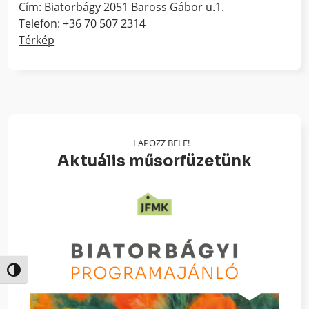
Cím: Biatorbágy 2051 Baross Gábor u.1.
Telefon: +36 70 507 2314
Térkép
LAPOZZ BELE!
Aktuális műsorfüzetünk
Nagy kontraszt váltása