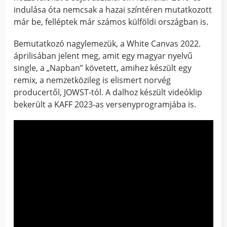
indulása óta nemcsak a hazai színtéren mutatkozott
már be, felléptek már számos külföldi országban is.
Bemutatkozó nagylemezük, a White Canvas 2022.
áprilisában jelent meg, amit egy magyar nyelvű
single, a „Napban” követett, amihez készült egy
remix, a nemzetközileg is elismert norvég
producertől, JOWST-tól. A dalhoz készült videóklip
bekerült a KAFF 2023-as versenyprogramjába is.