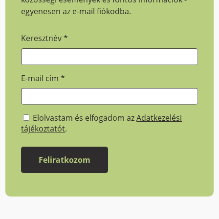
egyenesen az e-mail fiókodba.
Keresztnév
*
E-mail cím
*
Elolvastam és elfogadom az
Adatkezelési
tájékoztatót
.