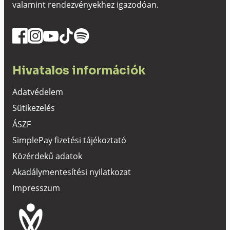
valamint rendezvényekhez igazodóan.
Hivatalos információk
Adatvédelem
Sütikezelés
ÁSZF
SimplePay fizetési tájékoztató
Közérdekű adatok
Akadálymentesítési nyilatkozat
Impresszum