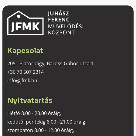
Kapcsolat
2051 Biatorbágy, Baross Gábor utca 1.
+36 70 507 2314
info@jfmk.hu
Nyitvatartás
Hétfő 8.00 - 20.00 óráig,
keddtől péntekig 8.00 - 21.00 óráig,
szombaton 8.00 - 12.00 óráig,