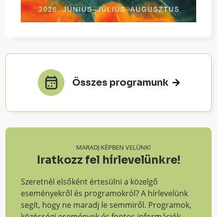
Összes programunk
MARADJ KÉPBEN VELÜNK!
Iratkozz fel hírlevelünkre!
Szeretnél elsőként értesülni a közelgő
eseményekről és programokról? A hírlevelünk
segít, hogy ne maradj le semmiről. Programok,
közösségi események és fontos információk -