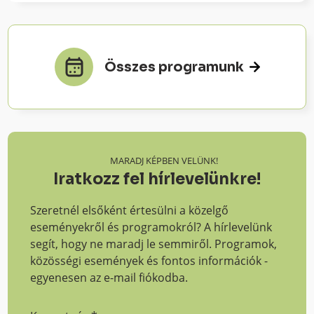
Összes programunk
MARADJ KÉPBEN VELÜNK!
Iratkozz fel hírlevelünkre!
Szeretnél elsőként értesülni a közelgő
eseményekről és programokról? A hírlevelünk
segít, hogy ne maradj le semmiről. Programok,
közösségi események és fontos információk -
egyenesen az e-mail fiókodba.