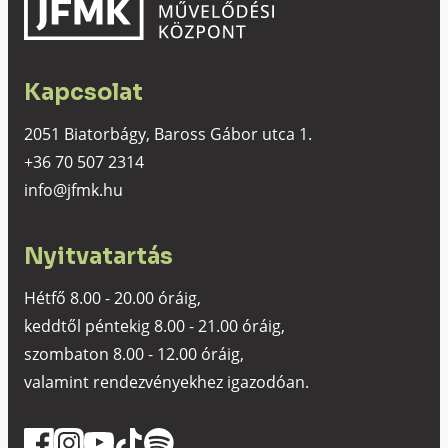
Kapcsolat
2051 Biatorbágy, Baross Gábor utca 1.
+36 70 507 2314
info@jfmk.hu
Nyitvatartás
Hétfő 8.00 - 20.00 óráig,
keddtől péntekig 8.00 - 21.00 óráig,
szombaton 8.00 - 12.00 óráig,
valamint rendezvényekhez igazodóan.