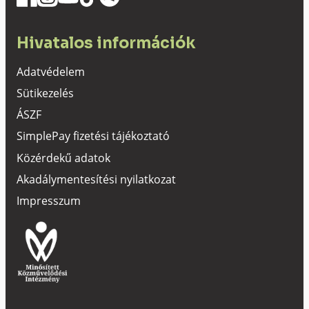
Hivatalos információk
Adatvédelem
Sütikezelés
ÁSZF
SimplePay fizetési tájékoztató
Közérdekű adatok
Akadálymentesítési nyilatkozat
Impresszum