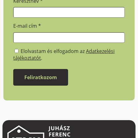
Keresztnév
*
E-mail cím
*
Elolvastam és elfogadom az
Adatkezelési
tájékoztatót
.