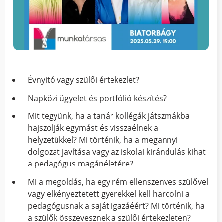
Évnyitó vagy szülői értekezlet?
Napközi ügyelet és portfólió készítés?
Mit tegyünk, ha a tanár kollégák játszmákba
hajszolják egymást és visszaélnek a
helyzetükkel? Mi történik, ha a megannyi
dolgozat javítása vagy az iskolai kirándulás kihat
a pedagógus magánéletére?
Mi a megoldás, ha egy rém ellenszenves szülővel
vagy elkényeztetett gyerekkel kell harcolni a
pedagógusnak a saját igazáéért? Mi történik, ha
a szülők összevesznek a szülői értekezleten?