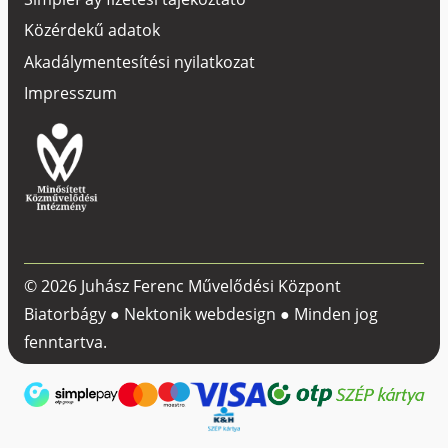
Közérdekű adatok
Akadálymentesítési nyilatkozat
Impresszum
© 2026 Juhász Ferenc Művelődési Központ
Biatorbágy ●
Nektonik webdesign
● Minden jog
fenntartva.