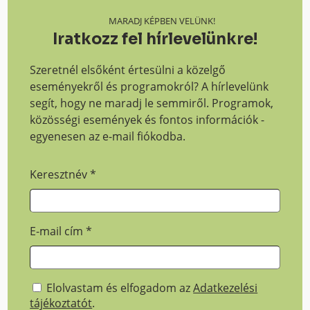
MARADJ KÉPBEN VELÜNK!
Iratkozz fel hírlevelünkre!
Szeretnél elsőként értesülni a közelgő
eseményekről és programokról? A hírlevelünk
segít, hogy ne maradj le semmiről. Programok,
közösségi események és fontos információk -
egyenesen az e-mail fiókodba.
Keresztnév
*
E-mail cím
*
Elolvastam és elfogadom az
Adatkezelési
tájékoztatót
.