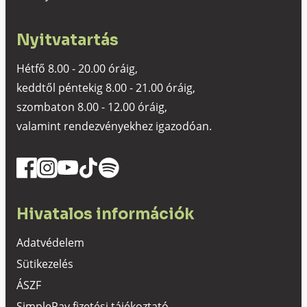
Nyitvatartás
Hétfő 8.00 - 20.00 óráig,
keddtől péntekig 8.00 - 21.00 óráig,
szombaton 8.00 - 12.00 óráig,
valamint rendezvényekhez igazodóan.
Hivatalos információk
Adatvédelem
Sütikezelés
ÁSZF
SimplePay fizetési tájékoztató