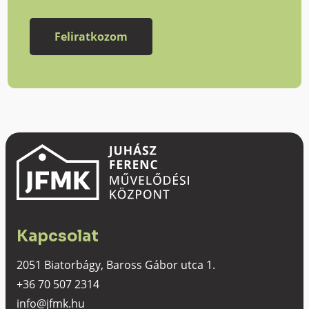
Kapcsolat
2051 Biatorbágy, Baross Gábor utca 1.
+36 70 507 2314
info@jfmk.hu