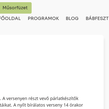
Műsorfüzet
FŐOLDAL
PROGRAMOK
BLOG
BÁBFESZT
. A versenyen részt vevő párlatkészítők
táikat. A nyílt bírálatos verseny 14 órakor