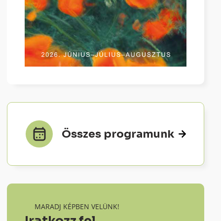
Összes programunk
MARADJ KÉPBEN VELÜNK!
Iratkozz fel