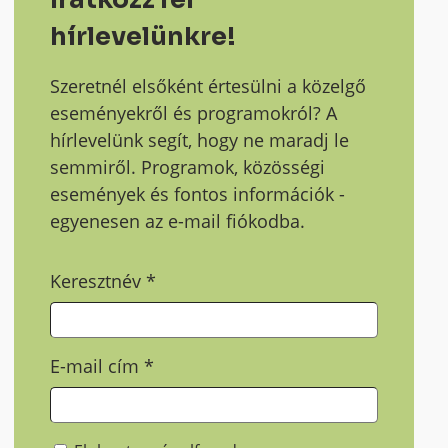
hírlevelünkre!
Szeretnél elsőként értesülni a közelgő
eseményekről és programokról? A
hírlevelünk segít, hogy ne maradj le
semmiről. Programok, közösségi
események és fontos információk -
egyenesen az e-mail fiókodba.
Keresztnév
*
E-mail cím
*