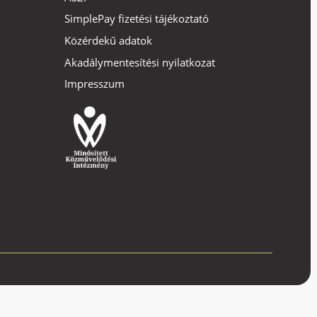
SimplePay fizetési tájékoztató
Közérdekű adatok
Akadálymentesítési nyilatkozat
Impresszum