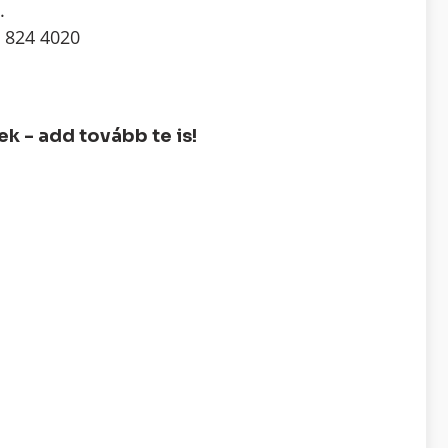
.
 824 4020
 - add tovább te is!