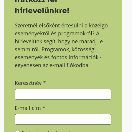
hírlevelünkre!
Szeretnél elsőként értesülni a közelgő
eseményekről és programokról? A
hírlevelünk segít, hogy ne maradj le
semmiről. Programok, közösségi
események és fontos információk -
egyenesen az e-mail fiókodba.
Keresztnév
*
E-mail cím
*