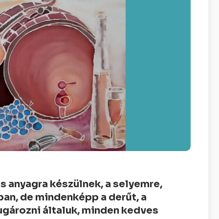
 anyagra készülnek, a selyemre,
ban, de mindenképp a derűt, a
gározni általuk, minden kedves