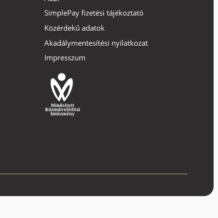
SimplePay fizetési tájékoztató
Közérdekű adatok
Akadálymentesítési nyilatkozat
Impresszum