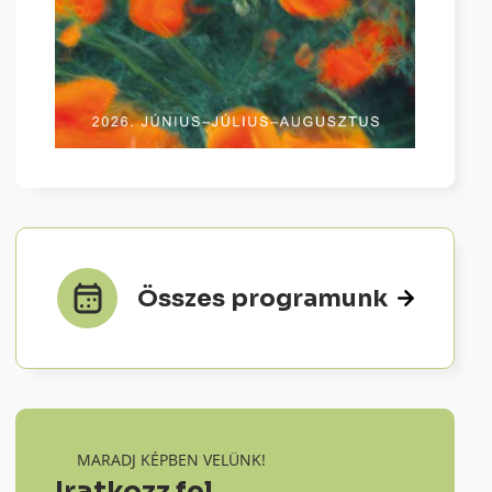
Összes programunk
MARADJ KÉPBEN VELÜNK!
Iratkozz fel