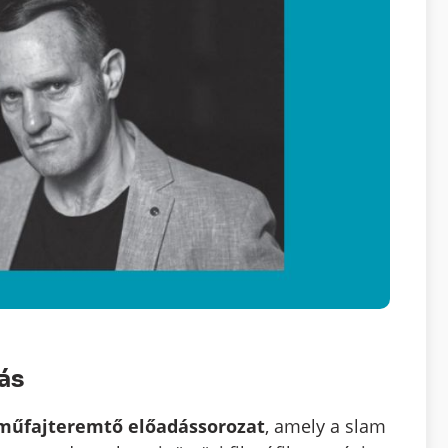
ás
 műfajteremtő előadássorozat
, amely a slam