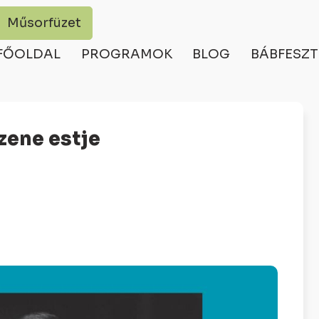
Műsorfüzet
FŐOLDAL
PROGRAMOK
BLOG
BÁBFESZT
zene estje