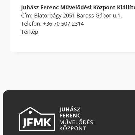
Juhász Ferenc Művelődési Központ Kiállí
Cím: Biatorbágy 2051 Baross Gábor u.1.
Telefon: +36 70 507 2314
Térkép