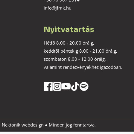
info@jfmk.hu
Nyitvatartás
Hétfő 8.00 - 20.00 óráig,
keddtől péntekig 8.00 - 21.00 óráig,
szombaton 8.00 - 12.00 óráig,
valamint rendezvényekhez igazodóan.
●
Nektonik webdesign
● Minden jog fenntartva.