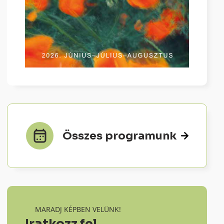
Összes programunk
MARADJ KÉPBEN VELÜNK!
Iratkozz fel