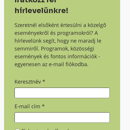
hírlevelünkre!
Szeretnél elsőként értesülni a közelgő
eseményekről és programokról? A
hírlevelünk segít, hogy ne maradj le
semmiről. Programok, közösségi
események és fontos információk -
egyenesen az e-mail fiókodba.
Keresztnév
*
E-mail cím
*