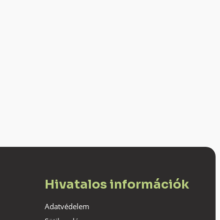
Hivatalos információk
Adatvédelem