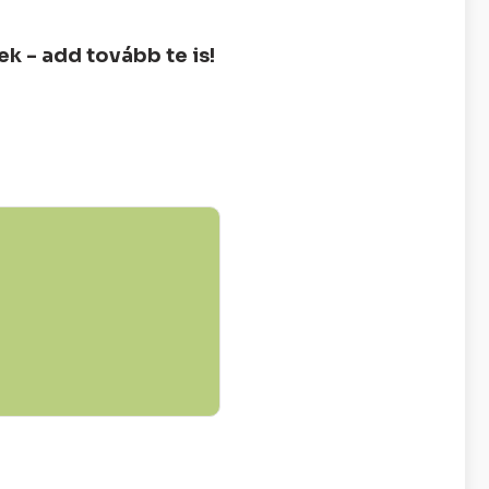
 - add tovább te is!