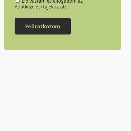
Elolvastam és elfogadom az
Adatkezelési tájékoztatót
.