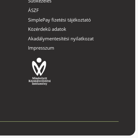
Sütikezelés
ÁSZF
SimplePay fizetési tájékoztató
Közérdekű adatok
Akadálymentesítési nyilatkozat
Impresszum