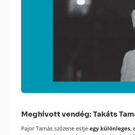
Meghívott vendég: Takáts Tam
Pajor Tamás szózene estje
egy különleges,