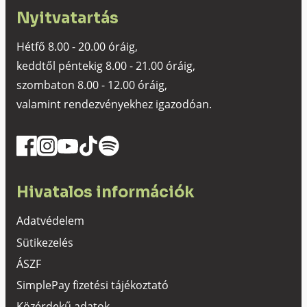
Nyitvatartás
Hétfő 8.00 - 20.00 óráig,
keddtől péntekig 8.00 - 21.00 óráig,
szombaton 8.00 - 12.00 óráig,
valamint rendezvényekhez igazodóan.
Hivatalos információk
Adatvédelem
Sütikezelés
ÁSZF
SimplePay fizetési tájékoztató
Közérdekű adatok