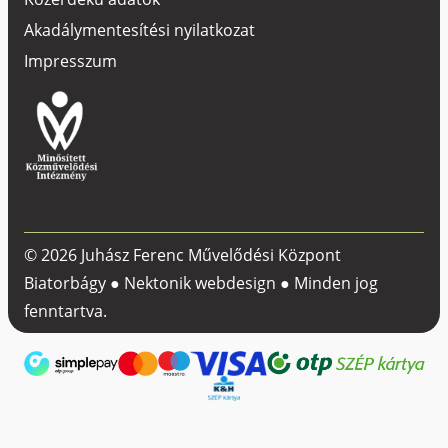
Akadálymentesítési nyilatkozat
Impresszum
© 2026 Juhász Ferenc Művelődési Központ
Biatorbágy ●
Nektonik webdesign
● Minden jog
fenntartva.