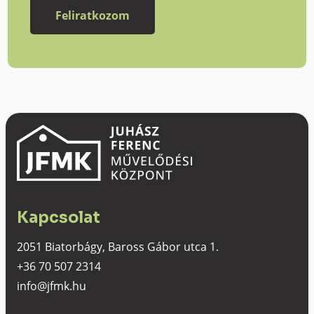
Kapcsolat
2051 Biatorbágy, Baross Gábor utca 1.
+36 70 507 2314
info@jfmk.hu