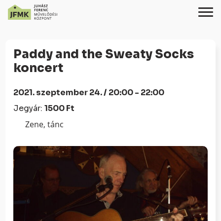
Skip
Ugrás
to
a
Paddy and the Sweaty Socks
Content
navigációhoz
koncert
2021. szeptember 24. / 20:00 - 22:00
Jegyár:
1500 Ft
Zene, tánc