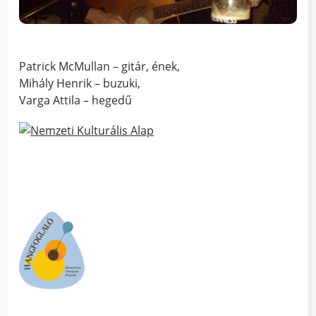
Patrick McMullan – gitár, ének,
Mihály Henrik – buzuki,
Varga Attila – hegedű