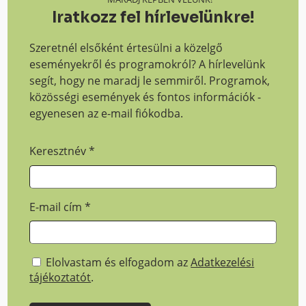
Iratkozz fel hírlevelünkre!
Szeretnél elsőként értesülni a közelgő
eseményekről és programokról? A hírlevelünk
segít, hogy ne maradj le semmiről. Programok,
közösségi események és fontos információk -
egyenesen az e-mail fiókodba.
Keresztnév
*
E-mail cím
*
Elolvastam és elfogadom az
Adatkezelési
tájékoztatót
.