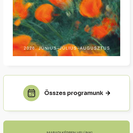
Összes programunk
MARADJ KÉPBEN VELÜNK!