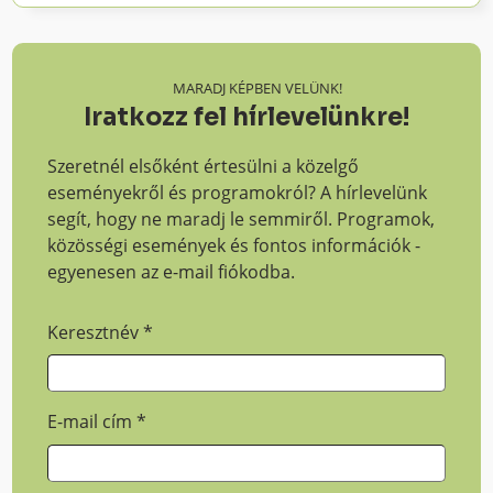
MARADJ KÉPBEN VELÜNK!
Iratkozz fel hírlevelünkre!
Szeretnél elsőként értesülni a közelgő
eseményekről és programokról? A hírlevelünk
segít, hogy ne maradj le semmiről. Programok,
közösségi események és fontos információk -
egyenesen az e-mail fiókodba.
Keresztnév
*
E-mail cím
*