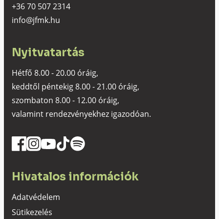
+36 70 507 2314
info@jfmk.hu
Nyitvatartás
Hétfő 8.00 - 20.00 óráig,
keddtől péntekig 8.00 - 21.00 óráig,
szombaton 8.00 - 12.00 óráig,
valamint rendezvényekhez igazodóan.
Hivatalos információk
Adatvédelem
Sütikezelés