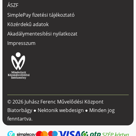
ÁSZF
SimplePay fizetési tájékoztató
Közérdekű adatok
Akadálymentesítési nyilatkozat
Impresszum
© 2026 Juhász Ferenc Művelődési Központ
Biatorbágy ●
Nektonik webdesign
● Minden jog
fenntartva.