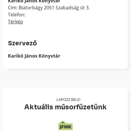
Karikó János Könyvtár
Cím: Biatorbágy 2051 Szabadság út 3.
Telefon:
Térkép
Szervező
Karikó János Könyvtár
LAPOZZ BELE!
Aktuális műsorfüzetünk