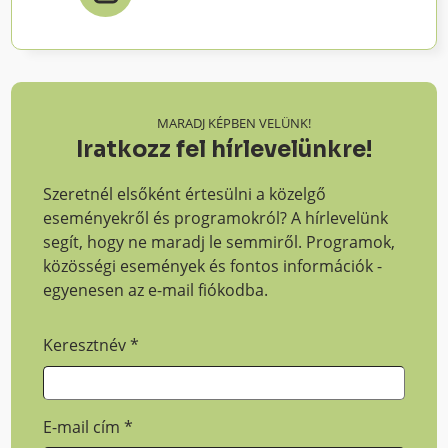
MARADJ KÉPBEN VELÜNK!
Iratkozz fel hírlevelünkre!
Szeretnél elsőként értesülni a közelgő
eseményekről és programokról? A hírlevelünk
segít, hogy ne maradj le semmiről. Programok,
közösségi események és fontos információk -
egyenesen az e-mail fiókodba.
Keresztnév
*
E-mail cím
*