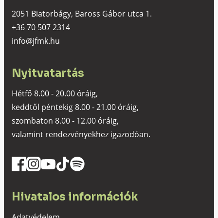
2051 Biatorbágy, Baross Gábor utca 1.
+36 70 507 2314
info@jfmk.hu
Nyitvatartás
Hétfő 8.00 - 20.00 óráig,
keddtől péntekig 8.00 - 21.00 óráig,
szombaton 8.00 - 12.00 óráig,
valamint rendezvényekhez igazodóan.
Hivatalos információk
Adatvédelem