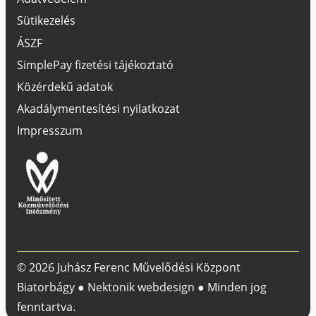
Sütikezelés
ÁSZF
SimplePay fizetési tájékoztató
Közérdekű adatok
Akadálymentesítési nyilatkozat
Impresszum
© 2026 Juhász Ferenc Művelődési Központ
Biatorbágy ●
Nektonik webdesign
● Minden jog
fenntartva.