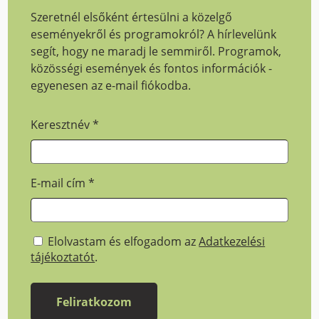
Szeretnél elsőként értesülni a közelgő
eseményekről és programokról? A hírlevelünk
segít, hogy ne maradj le semmiről. Programok,
közösségi események és fontos információk -
egyenesen az e-mail fiókodba.
Keresztnév
*
E-mail cím
*
Elolvastam és elfogadom az
Adatkezelési
tájékoztatót
.