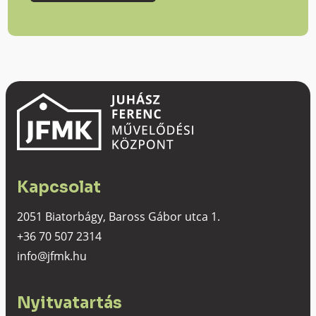
Kapcsolat
2051 Biatorbágy, Baross Gábor utca 1.
+36 70 507 2314
info@jfmk.hu
Nyitvatartás