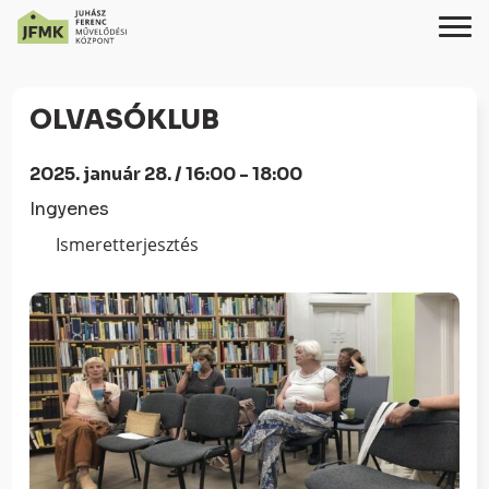
Skip
Ugrás
to
a
OLVASÓKLUB
Content
navigációhoz
2025. január 28. / 16:00 - 18:00
Ingyenes
Ismeretterjesztés