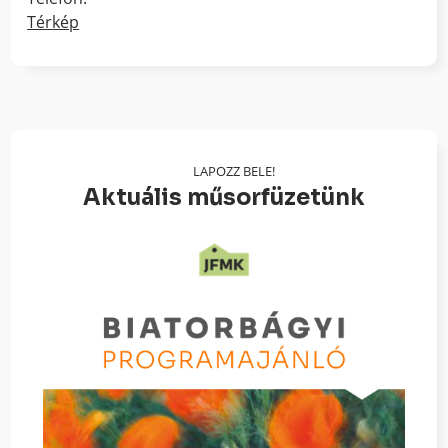
Térkép
LAPOZZ BELE!
Aktuális műsorfüzetünk