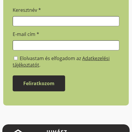
Keresztnév
*
E-mail cím
*
Elolvastam és elfogadom az
Adatkezelési
tájékoztatót
.