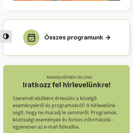
Összes programunk
Nagy kontraszt váltása
MARADJ KÉPBEN VELÜNK!
Iratkozz fel hírlevelünkre!
Szeretnél elsőként értesülni a közelgő
eseményekről és programokról? A hírlevelünk
segít, hogy ne maradj le semmiről. Programok,
közösségi események és fontos információk -
egyenesen az e-mail fiókodba.