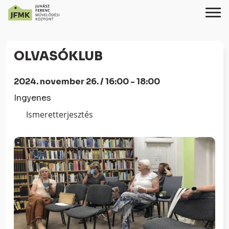
Skip
Ugrás
to
a
OLVASÓKLUB
Content
navigációhoz
2024. november 26. / 16:00 - 18:00
Ingyenes
Ismeretterjesztés