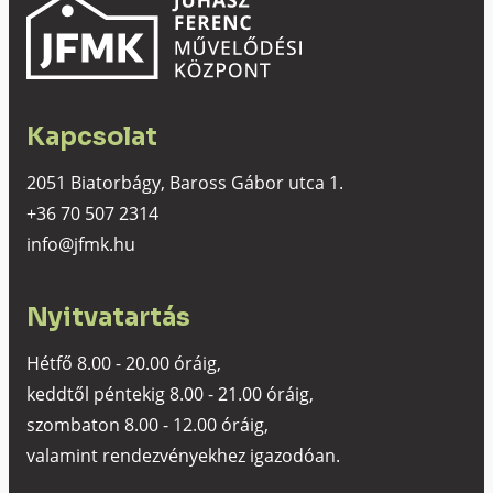
Kapcsolat
2051 Biatorbágy, Baross Gábor utca 1.
+36 70 507 2314
info@jfmk.hu
Nyitvatartás
Hétfő 8.00 - 20.00 óráig,
keddtől péntekig 8.00 - 21.00 óráig,
szombaton 8.00 - 12.00 óráig,
valamint rendezvényekhez igazodóan.