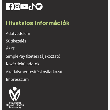
Hivatalos információk
Adatvédelem
Sütikezelés
ÁSZF
SimplePay fizetési tájékoztató
Közérdekű adatok
Akadálymentesítési nyilatkozat
Impresszum