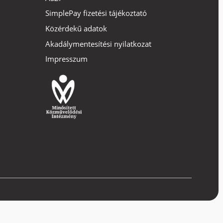
SimplePay fizetési tájékoztató
Közérdekű adatok
Akadálymentesítési nyilatkozat
Impresszum