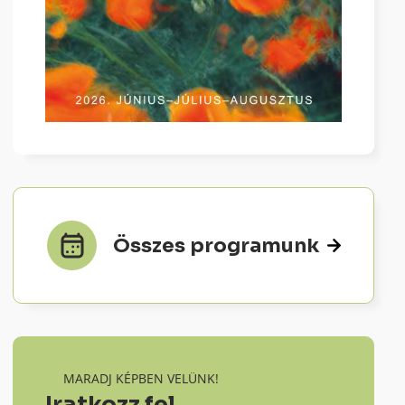
Összes programunk
MARADJ KÉPBEN VELÜNK!
Iratkozz fel