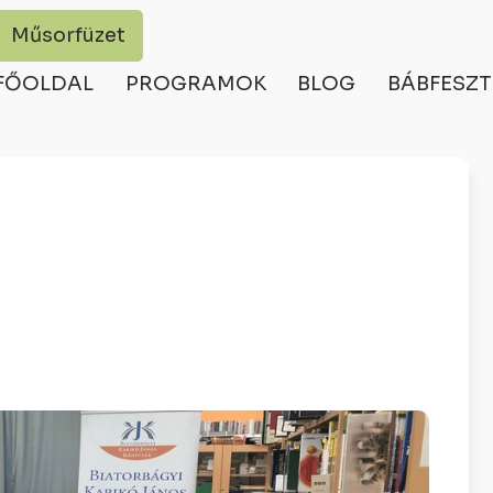
Műsorfüzet
FŐOLDAL
PROGRAMOK
BLOG
BÁBFESZT