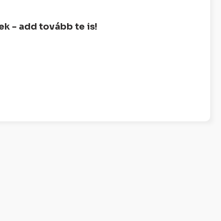
 - add tovább te is!