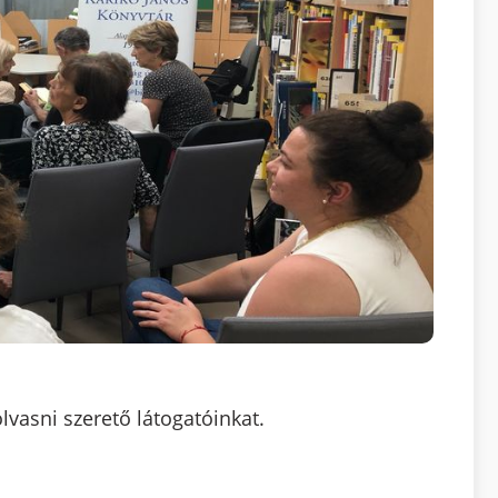
lvasni szerető látogatóinkat.