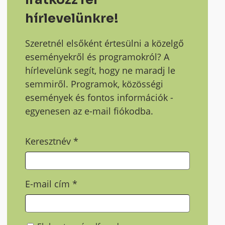
hírlevelünkre!
Szeretnél elsőként értesülni a közelgő
eseményekről és programokról? A
hírlevelünk segít, hogy ne maradj le
semmiről. Programok, közösségi
események és fontos információk -
egyenesen az e-mail fiókodba.
Keresztnév
*
E-mail cím
*