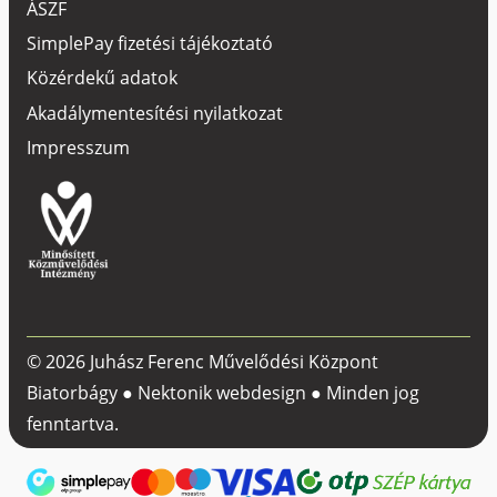
ÁSZF
SimplePay fizetési tájékoztató
Közérdekű adatok
Akadálymentesítési nyilatkozat
Impresszum
© 2026 Juhász Ferenc Művelődési Központ
Biatorbágy ●
Nektonik webdesign
● Minden jog
fenntartva.