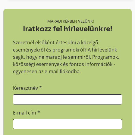
MARADJ KÉPBEN VELÜNK!
Iratkozz fel hírlevelünkre!
Szeretnél elsőként értesülni a közelgő
eseményekről és programokról? A hírlevelünk
segít, hogy ne maradj le semmiről. Programok,
közösségi események és fontos információk -
egyenesen az e-mail fiókodba.
Keresztnév
*
E-mail cím
*