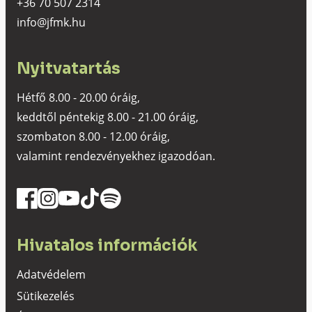
+36 70 507 2314
info@jfmk.hu
Nyitvatartás
Hétfő 8.00 - 20.00 óráig,
keddtől péntekig 8.00 - 21.00 óráig,
szombaton 8.00 - 12.00 óráig,
valamint rendezvényekhez igazodóan.
Hivatalos információk
Adatvédelem
Sütikezelés