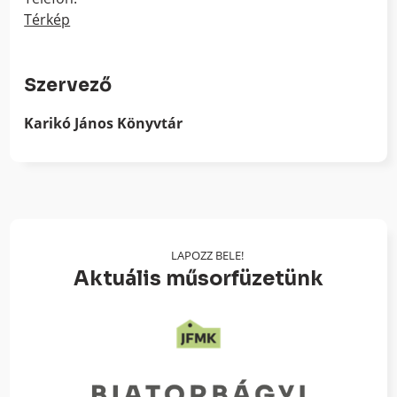
Térkép
Szervező
Karikó János Könyvtár
LAPOZZ BELE!
Aktuális műsorfüzetünk