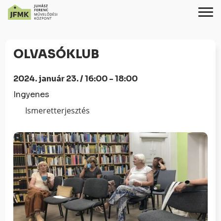
Skip
Ugrás
to
a
OLVASÓKLUB
Content
navigációhoz
2024. január 23. / 16:00 - 18:00
Ingyenes
Ismeretterjesztés