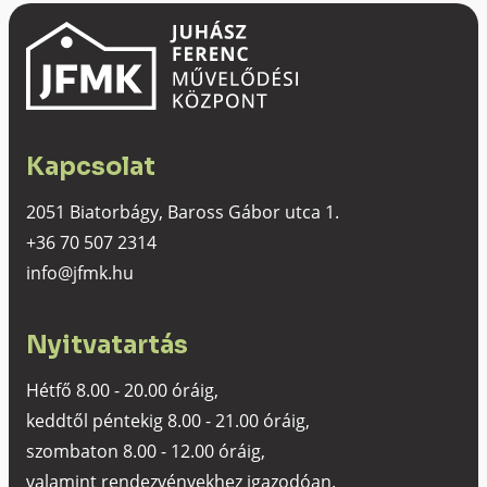
Kapcsolat
2051 Biatorbágy, Baross Gábor utca 1.
+36 70 507 2314
info@jfmk.hu
Nyitvatartás
Hétfő 8.00 - 20.00 óráig,
keddtől péntekig 8.00 - 21.00 óráig,
szombaton 8.00 - 12.00 óráig,
valamint rendezvényekhez igazodóan.