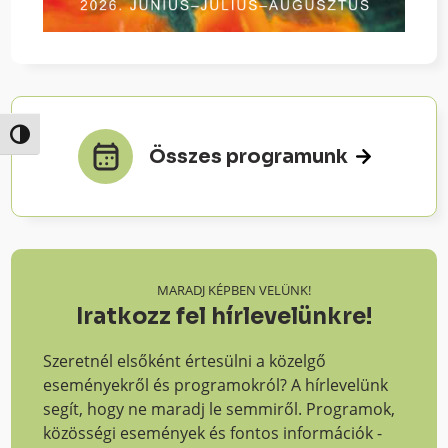
Nagy kontraszt váltása
Összes programunk
MARADJ KÉPBEN VELÜNK!
Iratkozz fel hírlevelünkre!
Szeretnél elsőként értesülni a közelgő
eseményekről és programokról? A hírlevelünk
segít, hogy ne maradj le semmiről. Programok,
közösségi események és fontos információk -