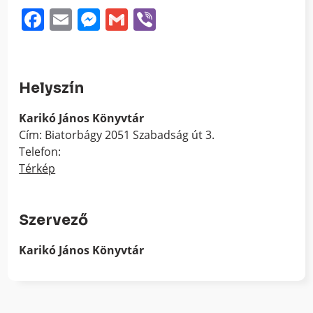
Facebook
Email
Messenger
Gmail
Viber
Helyszín
Karikó János Könyvtár
Cím: Biatorbágy 2051 Szabadság út 3.
Telefon:
Térkép
Szervező
Karikó János Könyvtár