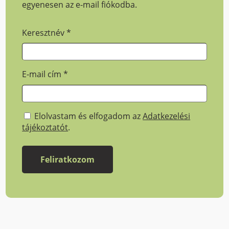
egyenesen az e-mail fiókodba.
Keresztnév
*
E-mail cím
*
Elolvastam és elfogadom az
Adatkezelési
tájékoztatót
.