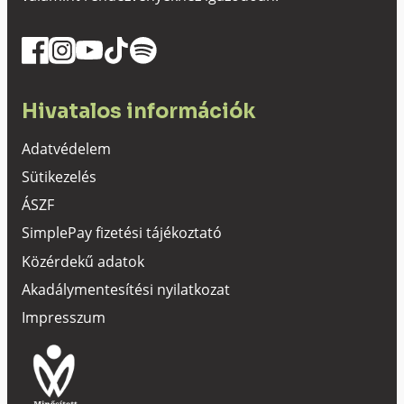
Hivatalos információk
Adatvédelem
Sütikezelés
ÁSZF
SimplePay fizetési tájékoztató
Közérdekű adatok
Akadálymentesítési nyilatkozat
Impresszum