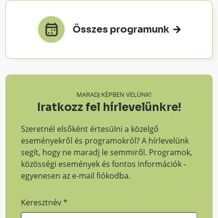
Összes programunk
MARADJ KÉPBEN VELÜNK!
Iratkozz fel hírlevelünkre!
Szeretnél elsőként értesülni a közelgő
eseményekről és programokról? A hírlevelünk
segít, hogy ne maradj le semmiről. Programok,
közösségi események és fontos információk -
egyenesen az e-mail fiókodba.
Keresztnév
*