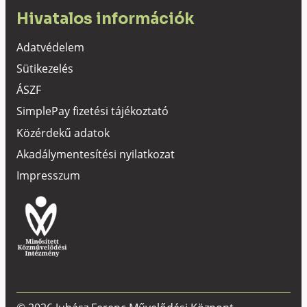
Hivatalos információk
Adatvédelem
Sütikezelés
ÁSZF
SimplePay fizetési tájékoztató
Közérdekű adatok
Akadálymentesítési nyilatkozat
Impresszum