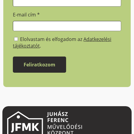
E-mail cím
*
Elolvastam és elfogadom az
Adatkezelési
tájékoztatót
.