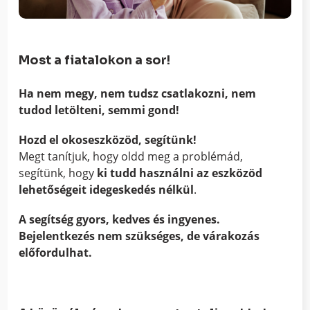
Most a fiatalokon a sor!
Ha nem megy, nem tudsz csatlakozni, nem
tudod letölteni, semmi gond!
Hozd el okoseszközöd, segítünk!
Megt tanítjuk, hogy oldd meg a problémád,
segítünk, hogy
ki tudd használni az eszközöd
lehetőségeit idegeskedés nélkül
.
A segítség gyors, kedves és ingyenes.
Bejelentkezés nem szükséges, de várakozás
előfordulhat.