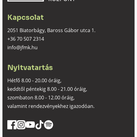
Kapcsolat
2051 Biatorbágy, Baross Gábor utca 1.
+36 70 507 2314
info@jfmk.hu
Nyitvatartás
Hétfő 8.00 - 20.00 óráig,
keddtől péntekig 8.00 - 21.00 óráig,
szombaton 8.00 - 12.00 óráig,
valamint rendezvényekhez igazodóan.