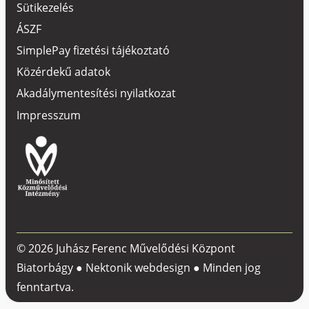
Sütikezelés
ÁSZF
SimplePay fizetési tájékoztató
Közérdekű adatok
Akadálymentesítési nyilatkozat
Impresszum
© 2026 Juhász Ferenc Művelődési Központ
Biatorbágy ●
Nektonik webdesign
● Minden jog
fenntartva.