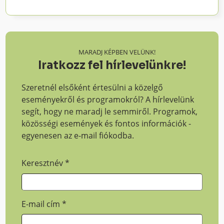
MARADJ KÉPBEN VELÜNK!
Iratkozz fel hírlevelünkre!
Szeretnél elsőként értesülni a közelgő
eseményekről és programokról? A hírlevelünk
segít, hogy ne maradj le semmiről. Programok,
közösségi események és fontos információk -
egyenesen az e-mail fiókodba.
Keresztnév
*
E-mail cím
*