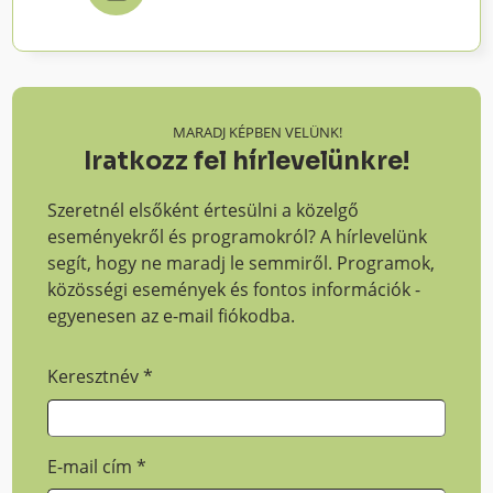
MARADJ KÉPBEN VELÜNK!
Iratkozz fel hírlevelünkre!
Szeretnél elsőként értesülni a közelgő
eseményekről és programokról? A hírlevelünk
segít, hogy ne maradj le semmiről. Programok,
közösségi események és fontos információk -
egyenesen az e-mail fiókodba.
Keresztnév
*
E-mail cím
*