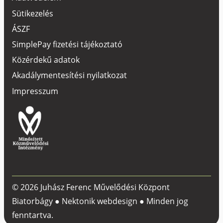
Sütikezelés
ÁSZF
SimplePay fizetési tájékoztató
Közérdekű adatok
Akadálymentesítési nyilatkozat
Impresszum
© 2026 Juhász Ferenc Művelődési Központ
Biatorbágy ●
Nektonik webdesign
● Minden jog
fenntartva.