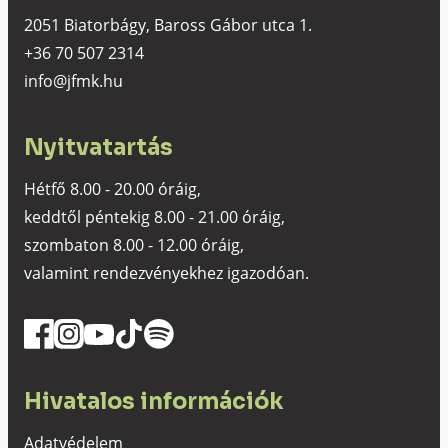
2051 Biatorbágy, Baross Gábor utca 1.
+36 70 507 2314
info@jfmk.hu
Nyitvatartás
Hétfő 8.00 - 20.00 óráig,
keddtől péntekig 8.00 - 21.00 óráig,
szombaton 8.00 - 12.00 óráig,
valamint rendezvényekhez igazodóan.
Hivatalos információk
Adatvédelem