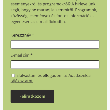
eseményekről és programokról? A hírlevelünk
segít, hogy ne maradj le semmiről. Programok,
közösségi események és fontos információk -
egyenesen az e-mail fiókodba.
Keresztnév
*
E-mail cím
*
Elolvastam és elfogadom az
Adatkezelési
tájékoztatót
.