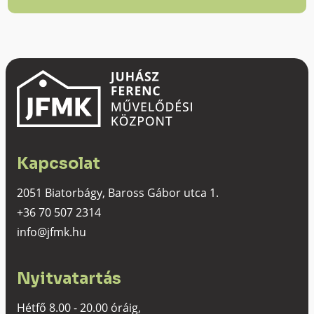
Kapcsolat
2051 Biatorbágy, Baross Gábor utca 1.
+36 70 507 2314
info@jfmk.hu
Nyitvatartás
Hétfő 8.00 - 20.00 óráig,