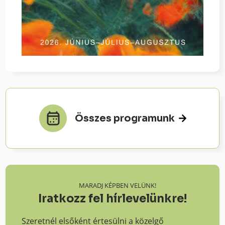
Összes programunk
MARADJ KÉPBEN VELÜNK!
Iratkozz fel hírlevelünkre!
Szeretnél elsőként értesülni a közelgő