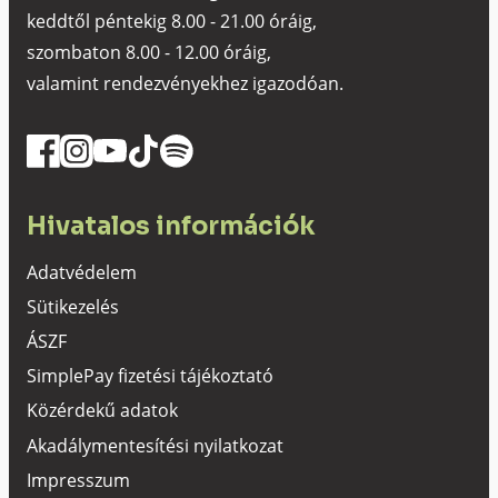
keddtől péntekig 8.00 - 21.00 óráig,
szombaton 8.00 - 12.00 óráig,
valamint rendezvényekhez igazodóan.
Hivatalos információk
Adatvédelem
Sütikezelés
ÁSZF
SimplePay fizetési tájékoztató
Közérdekű adatok
Akadálymentesítési nyilatkozat
Impresszum